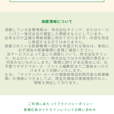
掲載情報について
掲載している各種情報は、株式会社ギミック、またはミーカ
ンパニー株式会社が調査した情報をもとにしています。
出来るだけ正確な情報掲載に努めておりますが、内容を完全
に保証するものではありません。
掲載されている医療機関へ受診を希望される場合は、事前に
必ず該当の医療機関に直接ご確認ください。
当サービスによって生じた損害について、株式会社ギミッ
ク、およびミーカンパニー株式会社ではその賠償の責任を一
切負わないものとします。 情報に誤りがある場合には、お
手数ですがドクターズ・ファイル編集部までご連絡をいただ
けますようお願いいたします。
なお、「マイナンバーカードの健康保険証利用可能な医療機
関」の情報につきましては、厚生労働省の情報提供のもと、
情報を掲出しております。
ご利用にあたって
プライバシーポリシー
医療広告ガイドラインについて
お問い合わせ