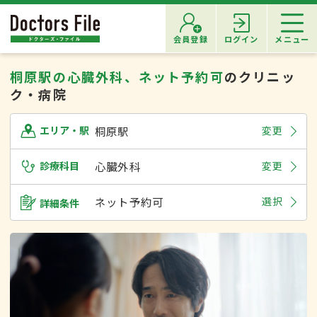
会員登録
ログイン
メニュー
桐原駅の心臓外科、ネット予約可
のクリニッ
ク・病院
桐原駅
変更
エリア・駅
診療科目
心臓外科
変更
ネット予約可
選択
詳細条件