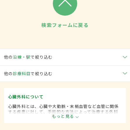
検索フォームに戻る
他の
沿線・駅
で絞り込む
他の
診療科目
で絞り込む
心臓外科について
心臓外科とは、心臓や大動脈・末梢血管など血管に関係
する疾患に対して、手術的な方法によって治療する外科
もっと見る
の一領域です。