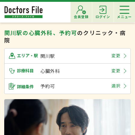
会員登録
ログイン
メニュー
関川駅の心臓外科、予約可
のクリニック・病
院
関川駅
変更
エリア・駅
診療科目
心臓外科
変更
予約可
選択
詳細条件