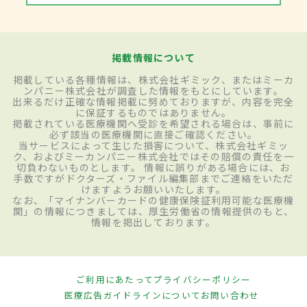
掲載情報について
掲載している各種情報は、株式会社ギミック、またはミーカ
ンパニー株式会社が調査した情報をもとにしています。
出来るだけ正確な情報掲載に努めておりますが、内容を完全
に保証するものではありません。
掲載されている医療機関へ受診を希望される場合は、事前に
必ず該当の医療機関に直接ご確認ください。
当サービスによって生じた損害について、株式会社ギミッ
ク、およびミーカンパニー株式会社ではその賠償の責任を一
切負わないものとします。 情報に誤りがある場合には、お
手数ですがドクターズ・ファイル編集部までご連絡をいただ
けますようお願いいたします。
なお、「マイナンバーカードの健康保険証利用可能な医療機
関」の情報につきましては、厚生労働省の情報提供のもと、
情報を掲出しております。
ご利用にあたって
プライバシーポリシー
医療広告ガイドラインについて
お問い合わせ