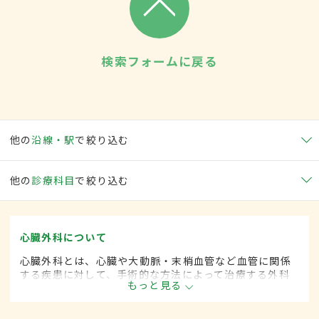
検索フォームに戻る
他の
沿線・駅
で絞り込む
他の
診療科目
で絞り込む
心臓外科について
心臓外科とは、心臓や大動脈・末梢血管など血管に関係
する疾患に対して、手術的な方法によって治療する外科
もっと見る
の一領域です。