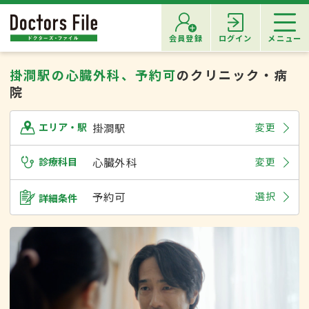
会員登録
ログイン
メニュー
掛澗駅の心臓外科、予約可
のクリニック・病
院
掛澗駅
変更
エリア・駅
診療科目
心臓外科
変更
予約可
選択
詳細条件