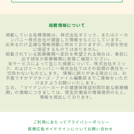
掲載情報について
掲載している各種情報は、株式会社ギミック、またはミーカ
ンパニー株式会社が調査した情報をもとにしています。
出来るだけ正確な情報掲載に努めておりますが、内容を完全
に保証するものではありません。
掲載されている医療機関へ受診を希望される場合は、事前に
必ず該当の医療機関に直接ご確認ください。
当サービスによって生じた損害について、株式会社ギミッ
ク、およびミーカンパニー株式会社ではその賠償の責任を一
切負わないものとします。 情報に誤りがある場合には、お
手数ですがドクターズ・ファイル編集部までご連絡をいただ
けますようお願いいたします。
なお、「マイナンバーカードの健康保険証利用可能な医療機
関」の情報につきましては、厚生労働省の情報提供のもと、
情報を掲出しております。
ご利用にあたって
プライバシーポリシー
医療広告ガイドラインについて
お問い合わせ