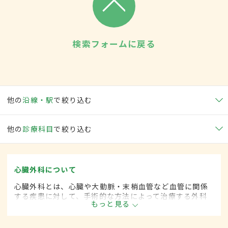
検索フォームに戻る
他の
沿線・駅
で絞り込む
他の
診療科目
で絞り込む
心臓外科について
心臓外科とは、心臓や大動脈・末梢血管など血管に関係
する疾患に対して、手術的な方法によって治療する外科
もっと見る
の一領域です。