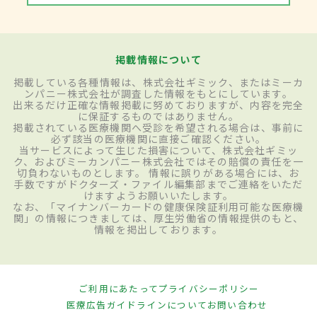
掲載情報について
掲載している各種情報は、株式会社ギミック、またはミーカ
ンパニー株式会社が調査した情報をもとにしています。
出来るだけ正確な情報掲載に努めておりますが、内容を完全
に保証するものではありません。
掲載されている医療機関へ受診を希望される場合は、事前に
必ず該当の医療機関に直接ご確認ください。
当サービスによって生じた損害について、株式会社ギミッ
ク、およびミーカンパニー株式会社ではその賠償の責任を一
切負わないものとします。 情報に誤りがある場合には、お
手数ですがドクターズ・ファイル編集部までご連絡をいただ
けますようお願いいたします。
なお、「マイナンバーカードの健康保険証利用可能な医療機
関」の情報につきましては、厚生労働省の情報提供のもと、
情報を掲出しております。
ご利用にあたって
プライバシーポリシー
医療広告ガイドラインについて
お問い合わせ