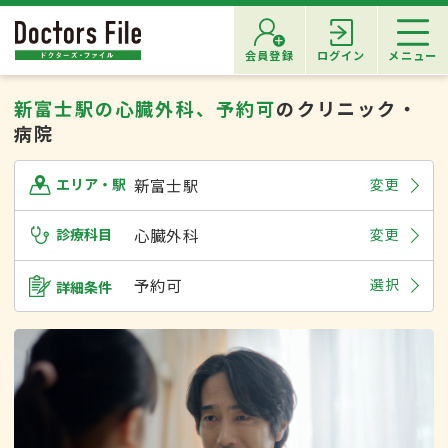
会員登録
ログイン
メニュー
新富士駅の心臓外科、予約可
のクリニック・
病院
新富士駅
変更
エリア・駅
診療科目
心臓外科
変更
予約可
選択
詳細条件