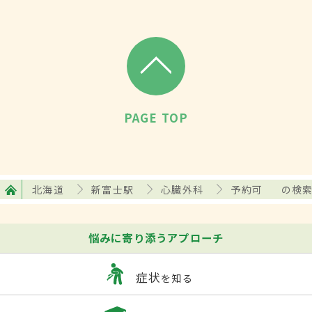
PAGE TOP
北海道
新富士駅
心臓外科
予約可
の検
悩みに寄り添うアプローチ
症状
を知る