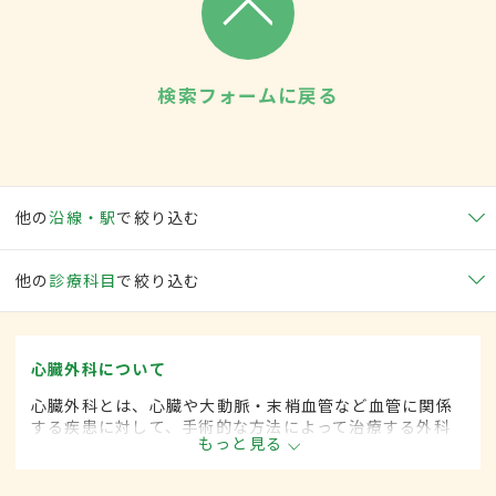
検索フォームに戻る
他の
沿線・駅
で絞り込む
他の
診療科目
で絞り込む
心臓外科について
心臓外科とは、心臓や大動脈・末梢血管など血管に関係
する疾患に対して、手術的な方法によって治療する外科
もっと見る
の一領域です。