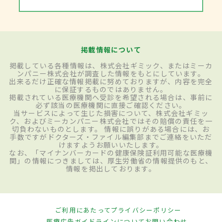
掲載情報について
掲載している各種情報は、株式会社ギミック、またはミーカ
ンパニー株式会社が調査した情報をもとにしています。
出来るだけ正確な情報掲載に努めておりますが、内容を完全
に保証するものではありません。
掲載されている医療機関へ受診を希望される場合は、事前に
必ず該当の医療機関に直接ご確認ください。
当サービスによって生じた損害について、株式会社ギミッ
ク、およびミーカンパニー株式会社ではその賠償の責任を一
切負わないものとします。 情報に誤りがある場合には、お
手数ですがドクターズ・ファイル編集部までご連絡をいただ
けますようお願いいたします。
なお、「マイナンバーカードの健康保険証利用可能な医療機
関」の情報につきましては、厚生労働省の情報提供のもと、
情報を掲出しております。
ご利用にあたって
プライバシーポリシー
医療広告ガイドラインについて
お問い合わせ