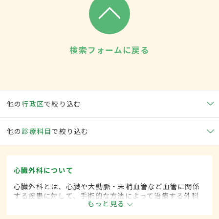
検索フォームに戻る
他の
行政区
で絞り込む
他の
診療科目
で絞り込む
心臓外科について
心臓外科とは、心臓や大動脈・末梢血管など血管に関係
する疾患に対して、手術的な方法によって治療する外科
もっと見る
の一領域です。