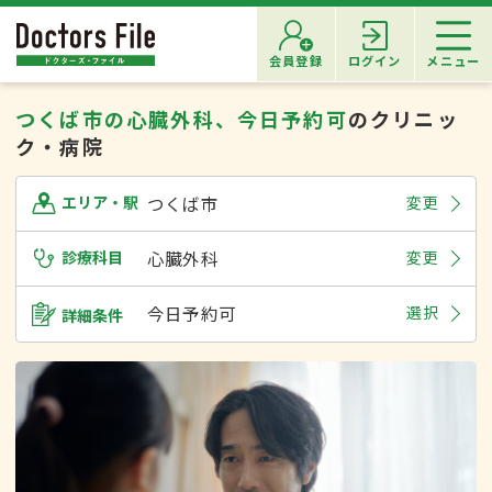
会員登録
ログイン
メニュー
つくば市の心臓外科、今日予約可
のクリニッ
ク・病院
つくば市
変更
エリア・駅
診療科目
心臓外科
変更
今日予約可
選択
詳細条件