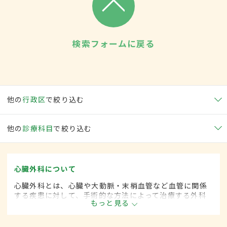
検索フォームに戻る
他の
行政区
で絞り込む
他の
診療科目
で絞り込む
心臓外科について
心臓外科とは、心臓や大動脈・末梢血管など血管に関係
する疾患に対して、手術的な方法によって治療する外科
もっと見る
の一領域です。