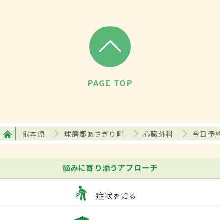
PAGE TOP
熊本県
球磨郡あさぎり町
心臓外科
今日予
悩みに寄り添うアプローチ
症状
を知る