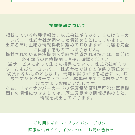
掲載情報について
掲載している各種情報は、株式会社ギミック、またはミーカ
ンパニー株式会社が調査した情報をもとにしています。
出来るだけ正確な情報掲載に努めておりますが、内容を完全
に保証するものではありません。
掲載されている医療機関へ受診を希望される場合は、事前に
必ず該当の医療機関に直接ご確認ください。
当サービスによって生じた損害について、株式会社ギミッ
ク、およびミーカンパニー株式会社ではその賠償の責任を一
切負わないものとします。 情報に誤りがある場合には、お
手数ですがドクターズ・ファイル編集部までご連絡をいただ
けますようお願いいたします。
なお、「マイナンバーカードの健康保険証利用可能な医療機
関」の情報につきましては、厚生労働省の情報提供のもと、
情報を掲出しております。
ご利用にあたって
プライバシーポリシー
医療広告ガイドラインについて
お問い合わせ