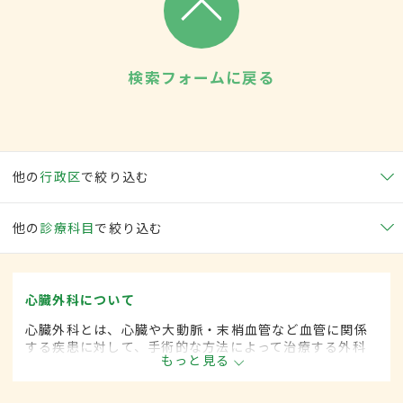
検索フォームに戻る
他の
行政区
で絞り込む
他の
診療科目
で絞り込む
心臓外科について
心臓外科とは、心臓や大動脈・末梢血管など血管に関係
する疾患に対して、手術的な方法によって治療する外科
もっと見る
の一領域です。