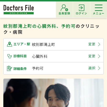
会員登録
ログイン
メニュー
紋別郡滝上町の心臓外科、予約可
のクリニッ
ク・病院
紋別郡滝上町
変更
エリア・駅
診療科目
心臓外科
変更
予約可
選択
詳細条件