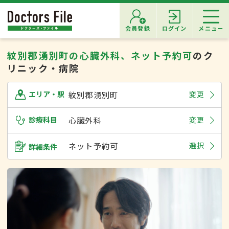
会員登録
ログイン
メニュー
紋別郡湧別町の心臓外科、ネット予約可
のク
リニック・病院
紋別郡湧別町
変更
エリア・駅
診療科目
心臓外科
変更
ネット予約可
選択
詳細条件