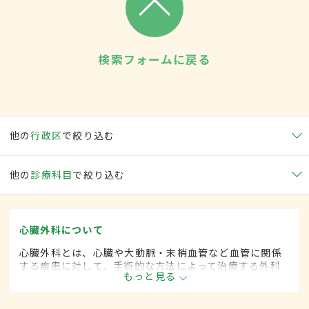
検索フォームに戻る
他の
行政区
で絞り込む
他の
診療科目
で絞り込む
心臓外科について
心臓外科とは、心臓や大動脈・末梢血管など血管に関係
する疾患に対して、手術的な方法によって治療する外科
もっと見る
の一領域です。