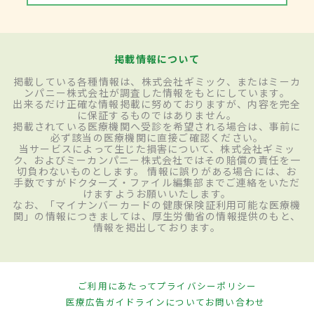
掲載情報について
掲載している各種情報は、株式会社ギミック、またはミーカ
ンパニー株式会社が調査した情報をもとにしています。
出来るだけ正確な情報掲載に努めておりますが、内容を完全
に保証するものではありません。
掲載されている医療機関へ受診を希望される場合は、事前に
必ず該当の医療機関に直接ご確認ください。
当サービスによって生じた損害について、株式会社ギミッ
ク、およびミーカンパニー株式会社ではその賠償の責任を一
切負わないものとします。 情報に誤りがある場合には、お
手数ですがドクターズ・ファイル編集部までご連絡をいただ
けますようお願いいたします。
なお、「マイナンバーカードの健康保険証利用可能な医療機
関」の情報につきましては、厚生労働省の情報提供のもと、
情報を掲出しております。
ご利用にあたって
プライバシーポリシー
医療広告ガイドラインについて
お問い合わせ