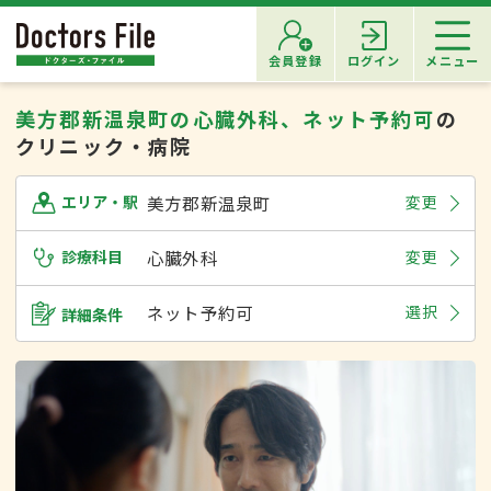
会員登録
ログイン
メニュー
美方郡新温泉町の心臓外科、ネット予約可
の
クリニック・病院
美方郡新温泉町
変更
エリア・駅
診療科目
心臓外科
変更
ネット予約可
選択
詳細条件