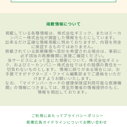
掲載情報について
掲載している各種情報は、株式会社ギミック、またはミーカ
ンパニー株式会社が調査した情報をもとにしています。
出来るだけ正確な情報掲載に努めておりますが、内容を完全
に保証するものではありません。
掲載されている医療機関へ受診を希望される場合は、事前に
必ず該当の医療機関に直接ご確認ください。
当サービスによって生じた損害について、株式会社ギミッ
ク、およびミーカンパニー株式会社ではその賠償の責任を一
切負わないものとします。 情報に誤りがある場合には、お
手数ですがドクターズ・ファイル編集部までご連絡をいただ
けますようお願いいたします。
なお、「マイナンバーカードの健康保険証利用可能な医療機
関」の情報につきましては、厚生労働省の情報提供のもと、
情報を掲出しております。
ご利用にあたって
プライバシーポリシー
医療広告ガイドラインについて
お問い合わせ