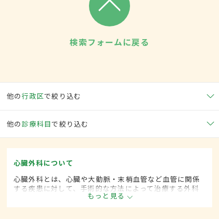
検索フォームに戻る
他の
行政区
で絞り込む
他の
診療科目
で絞り込む
心臓外科について
心臓外科とは、心臓や大動脈・末梢血管など血管に関係
する疾患に対して、手術的な方法によって治療する外科
もっと見る
の一領域です。