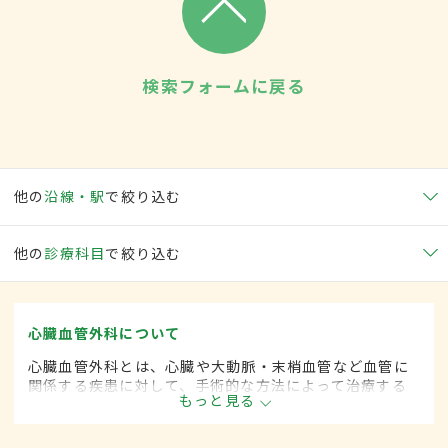
検索フォームに戻る
他の
沿線・駅
で絞り込む
他の
診療科目
で絞り込む
心臓血管外科について
心臓血管外科とは、心臓や大動脈・末梢血管など血管に
関係する疾患に対して、手術的な方法によって治療する
もっと見る
外科の一領域で、血管系をより専門としています。