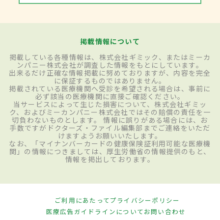
掲載情報について
掲載している各種情報は、株式会社ギミック、またはミーカ
ンパニー株式会社が調査した情報をもとにしています。
出来るだけ正確な情報掲載に努めておりますが、内容を完全
に保証するものではありません。
掲載されている医療機関へ受診を希望される場合は、事前に
必ず該当の医療機関に直接ご確認ください。
当サービスによって生じた損害について、株式会社ギミッ
ク、およびミーカンパニー株式会社ではその賠償の責任を一
切負わないものとします。 情報に誤りがある場合には、お
手数ですがドクターズ・ファイル編集部までご連絡をいただ
けますようお願いいたします。
なお、「マイナンバーカードの健康保険証利用可能な医療機
関」の情報につきましては、厚生労働省の情報提供のもと、
情報を掲出しております。
ご利用にあたって
プライバシーポリシー
医療広告ガイドラインについて
お問い合わせ