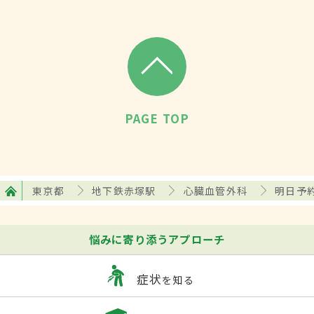
PAGE TOP
東京都
地下鉄赤塚駅
心臓血管外科
明日予
悩みに寄り添うアプローチ
症状
を知る