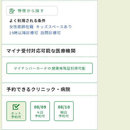
特徴から探す
よく利用される条件
女性医師在籍
キッズスペースあり
19時以降診療可
訪問診療可
マイナ受付対応可能な医療機関
マイナンバーカードの健康保険証利用可能
予約できるクリニック・病院
08/09
08/10
今日
明日
ネット
予約可
予約可
予約可