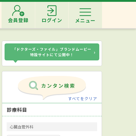
会員登録
ログイン
メニュー
「ドクターズ・ファイル」ブランドムービー
›
特設サイトにて公開中！
すべてをクリア
診療科目
心臓血管外科