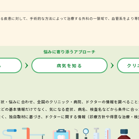
る疾患に対して、手術的な方法によって治療する外科の一領域で、血管系をより専
悩みに寄り添うアプローチ
る
病気を知る
クリ
症状・悩みに合わせ、全国のクリニック・病院、ドクターの情報を調べること
などの基本情報だけでなく、気になる症状、病名、検査名などから条件に合っ
なく、独自取材に基づき、ドクターに関する情報（診療方針や得意な治療・検