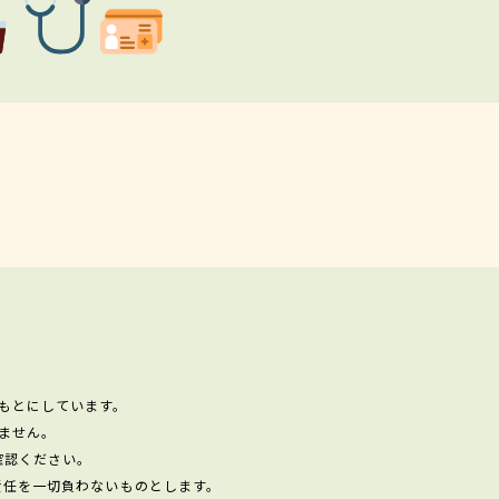
もとにしています。
ません。
確認ください。
責任を一切負わないものとします。