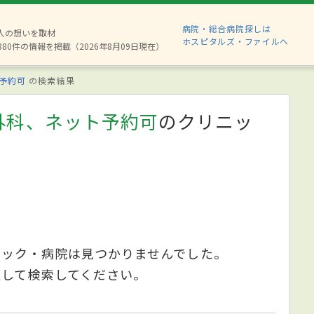
病院・総合病院探しは
2人の想いを取材
ホスピタルズ・ファイルへ
880件の情報を掲載（2026年8月09日現在）
予約可
の検索結果
外科、ネット予約可
のクリニッ
ニック・病院は見つかりませんでした。
更して検索してください。