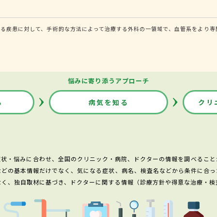
る疾患に対して、手術的な方法によって治療する外科の一領域で、血管系をより専
悩みに寄り添うアプローチ
る
病気を知る
クリ
症状・悩みに合わせ、全国のクリニック・病院、ドクターの情報を調べること
などの基本情報だけでなく、気になる症状、病名、検査名などから条件に合っ
なく、独自取材に基づき、ドクターに関する情報（診療方針や得意な治療・検