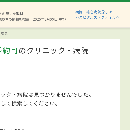
病院・総合病院探しは
2人の想いを取材
ホスピタルズ・ファイルへ
880件の情報を掲載（2026年8月09日現在）
索結果
予約可
のクリニック・病院
ニック・病院は見つかりませんでした。
更して検索してください。