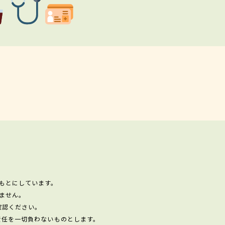
もとにしています。
ません。
確認ください。
責任を一切負わないものとします。