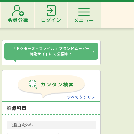
会員登録
ログイン
メニュー
「ドクターズ・ファイル」ブランドムービー
›
特設サイトにて公開中！
すべてをクリア
診療科目
心臓血管外科