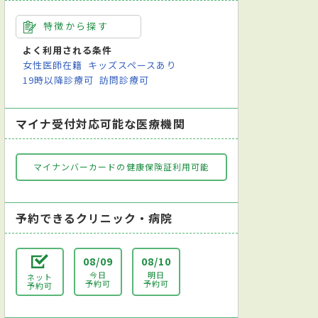
特徴から探す
よく利用される条件
女性医師在籍
キッズスペースあり
19時以降診療可
訪問診療可
マイナ受付対応可能な医療機関
マイナンバーカードの健康保険証利用可能
予約できるクリニック・病院
08/09
08/10
今日
明日
ネット
予約可
予約可
予約可