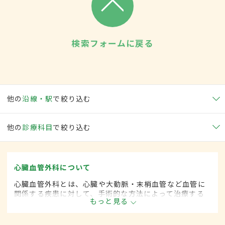
検索フォームに戻る
他の
沿線・駅
で絞り込む
他の
診療科目
で絞り込む
心臓血管外科について
心臓血管外科とは、心臓や大動脈・末梢血管など血管に
関係する疾患に対して、手術的な方法によって治療する
もっと見る
外科の一領域で、血管系をより専門としています。