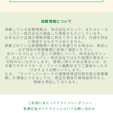
掲載情報について
掲載している各種情報は、株式会社ギミック、またはミーカ
ンパニー株式会社が調査した情報をもとにしています。
出来るだけ正確な情報掲載に努めておりますが、内容を完全
に保証するものではありません。
掲載されている医療機関へ受診を希望される場合は、事前に
必ず該当の医療機関に直接ご確認ください。
当サービスによって生じた損害について、株式会社ギミッ
ク、およびミーカンパニー株式会社ではその賠償の責任を一
切負わないものとします。 情報に誤りがある場合には、お
手数ですがドクターズ・ファイル編集部までご連絡をいただ
けますようお願いいたします。
なお、「マイナンバーカードの健康保険証利用可能な医療機
関」の情報につきましては、厚生労働省の情報提供のもと、
情報を掲出しております。
ご利用にあたって
プライバシーポリシー
医療広告ガイドラインについて
お問い合わせ