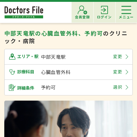
会員登録
ログイン
メニュー
中部天竜駅の心臓血管外科、予約可
のクリニ
ック・病院
中部天竜駅
変更
エリア・駅
診療科目
心臓血管外科
変更
予約可
選択
詳細条件