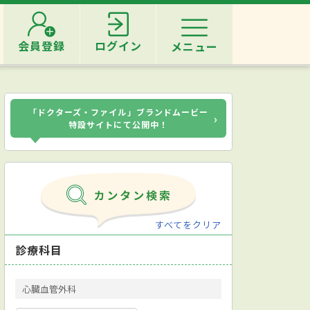
会員登録
ログイン
メニュー
「ドクターズ・ファイル」ブランドムービー
›
特設サイトにて公開中！
すべてをクリア
診療科目
心臓血管外科