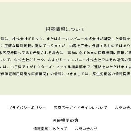
掲載情報について
情報は、株式会社ギミック、またはミーカンパニー株式会社が調査した情報を
だけ正確な情報掲載に努めておりますが、内容を完全に保証するものではあり
る医療機関へ受診を希望される場合は、事前に必ず該当の医療機関に直接ご
ついて、株式会社ギミック、およびミーカンパニー株式会社ではその賠償の
には、お手数ですがドクターズ・ファイル編集部までご連絡をいただけます
康保険証利用可能な医療機関」の情報につきましては、厚生労働省の情報提供
て
プライバシーポリシー
医療広告ガイドラインについて
お問い合
医療機関の方
情報掲載にあたって
お問い合わせ