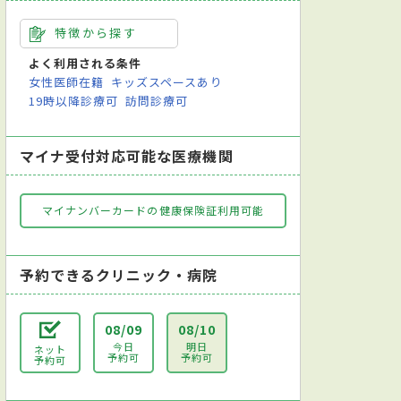
特徴から探す
よく利用される条件
女性医師在籍
キッズスペースあり
19時以降診療可
訪問診療可
マイナ受付対応可能な医療機関
マイナンバーカードの健康保険証利用可能
予約できるクリニック・病院
08/09
08/10
今日
明日
ネット
予約可
予約可
予約可