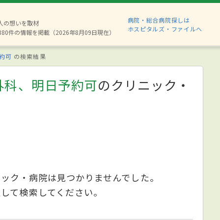
病院・総合病院探しは
2人の想いを取材
ホスピタルズ・ファイルへ
880件の情報を掲載（2026年8月09日現在）
約可
の検索結果
外科、明日予約可
のクリニック・
ニック・病院は見つかりませんでした。
更して検索してください。