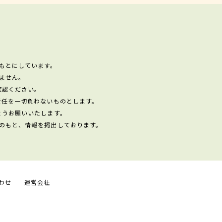
もとにしています。
ません。
確認ください。
責任を一切負わないものとします。
ようお願いいたします。
のもと、情報を掲出しております。
わせ
運営会社