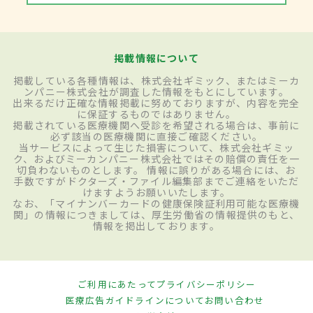
掲載情報について
掲載している各種情報は、株式会社ギミック、またはミーカ
ンパニー株式会社が調査した情報をもとにしています。
出来るだけ正確な情報掲載に努めておりますが、内容を完全
に保証するものではありません。
掲載されている医療機関へ受診を希望される場合は、事前に
必ず該当の医療機関に直接ご確認ください。
当サービスによって生じた損害について、株式会社ギミッ
ク、およびミーカンパニー株式会社ではその賠償の責任を一
切負わないものとします。 情報に誤りがある場合には、お
手数ですがドクターズ・ファイル編集部までご連絡をいただ
けますようお願いいたします。
なお、「マイナンバーカードの健康保険証利用可能な医療機
関」の情報につきましては、厚生労働省の情報提供のもと、
情報を掲出しております。
ご利用にあたって
プライバシーポリシー
医療広告ガイドラインについて
お問い合わせ