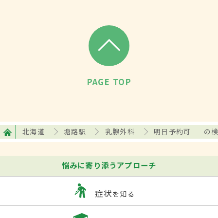
PAGE TOP
北海道
塘路駅
乳腺外科
明日予約可
の
悩みに寄り添うアプローチ
症状
を知る