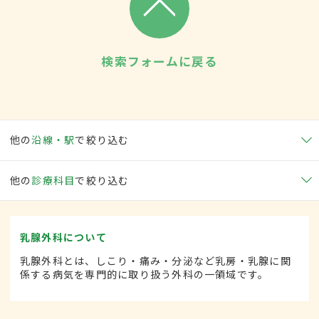
検索フォームに戻る
他の
沿線・駅
で絞り込む
他の
診療科目
で絞り込む
乳腺外科について
乳腺外科とは、しこり・痛み・分泌など乳房・乳腺に関
係する病気を専門的に取り扱う外科の一領域です。