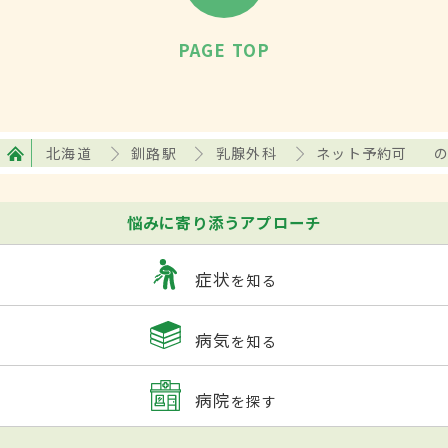
PAGE TOP
北海道
釧路駅
乳腺外科
ネット予約可
悩みに寄り添うアプローチ
症状
を知る
病気
を知る
病院
を探す