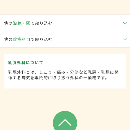
他の
沿線・駅
で絞り込む
他の
診療科目
で絞り込む
乳腺外科について
乳腺外科とは、しこり・痛み・分泌など乳房・乳腺に関
係する病気を専門的に取り扱う外科の一領域です。