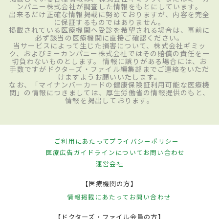
ンパニー株式会社が調査した情報をもとにしています。
出来るだけ正確な情報掲載に努めておりますが、内容を完全
に保証するものではありません。
掲載されている医療機関へ受診を希望される場合は、事前に
必ず該当の医療機関に直接ご確認ください。
当サービスによって生じた損害について、株式会社ギミッ
ク、およびミーカンパニー株式会社ではその賠償の責任を一
切負わないものとします。 情報に誤りがある場合には、お
手数ですがドクターズ・ファイル編集部までご連絡をいただ
けますようお願いいたします。
なお、「マイナンバーカードの健康保険証利用可能な医療機
関」の情報につきましては、厚生労働省の情報提供のもと、
情報を掲出しております。
ご利用にあたって
プライバシーポリシー
医療広告ガイドラインについて
お問い合わせ
運営会社
【医療機関の方】
情報掲載にあたって
お問い合わせ
【ドクターズ・ファイル会員の方】