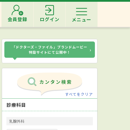
会員登録
ログイン
メニュー
「ドクターズ・ファイル」ブランドムービー
›
特設サイトにて公開中！
すべてをクリア
診療科目
乳腺外科