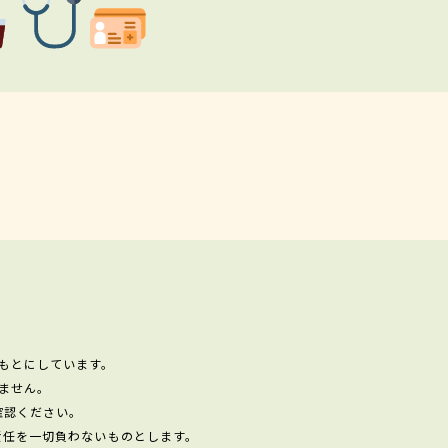
もとにしています。
ません。
確認ください。
責任を一切負わないものとします。