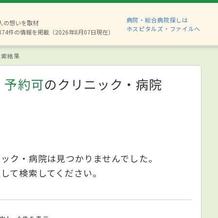
病院・総合病院探しは
6人の想いを取材
ホスピタルズ・ファイルへ
874件の情報を掲載（2026年8月07日現在）
索結果
、予約可
のクリニック・病院
ニック・病院は見つかりませんでした。
更して検索してください。