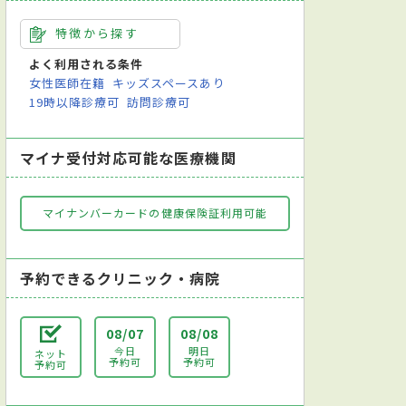
特徴から探す
よく利用される条件
女性医師在籍
キッズスペースあり
19時以降診療可
訪問診療可
マイナ受付対応可能な医療機関
マイナンバーカードの健康保険証利用可能
予約できるクリニック・病院
08/07
08/08
今日
明日
ネット
予約可
予約可
予約可