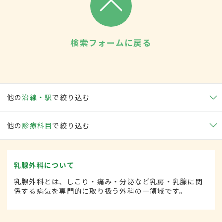
検索フォームに戻る
他の
沿線・駅
で絞り込む
他の
診療科目
で絞り込む
乳腺外科について
乳腺外科とは、しこり・痛み・分泌など乳房・乳腺に関
係する病気を専門的に取り扱う外科の一領域です。