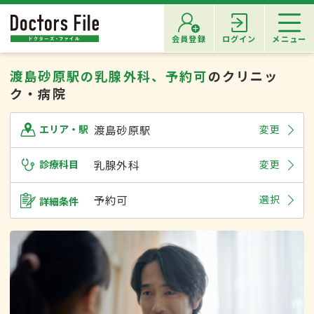
会員登録
ログイン
メニュー
渡島砂原駅の乳腺外科、予約可
のクリニッ
ク・病院
渡島砂原駅
変更
エリア・駅
診療科目
乳腺外科
変更
予約可
選択
詳細条件