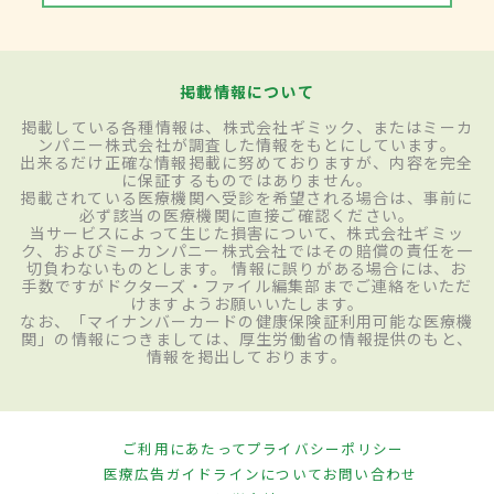
掲載情報について
掲載している各種情報は、株式会社ギミック、またはミーカ
ンパニー株式会社が調査した情報をもとにしています。
出来るだけ正確な情報掲載に努めておりますが、内容を完全
に保証するものではありません。
掲載されている医療機関へ受診を希望される場合は、事前に
必ず該当の医療機関に直接ご確認ください。
当サービスによって生じた損害について、株式会社ギミッ
ク、およびミーカンパニー株式会社ではその賠償の責任を一
切負わないものとします。 情報に誤りがある場合には、お
手数ですがドクターズ・ファイル編集部までご連絡をいただ
けますようお願いいたします。
なお、「マイナンバーカードの健康保険証利用可能な医療機
関」の情報につきましては、厚生労働省の情報提供のもと、
情報を掲出しております。
ご利用にあたって
プライバシーポリシー
医療広告ガイドラインについて
お問い合わせ