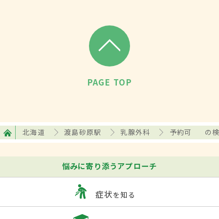
PAGE TOP
北海道
渡島砂原駅
乳腺外科
予約可
の
悩みに寄り添うアプローチ
症状
を知る