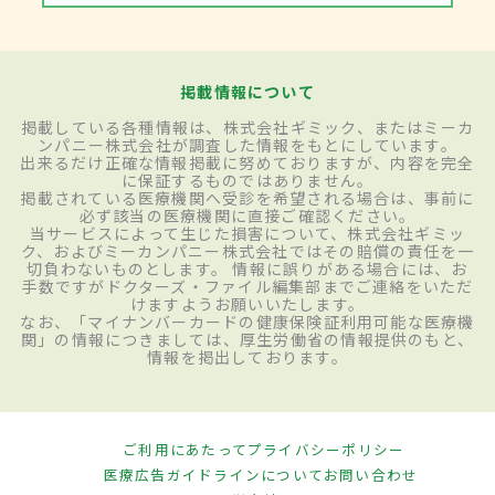
掲載情報について
掲載している各種情報は、株式会社ギミック、またはミーカ
ンパニー株式会社が調査した情報をもとにしています。
出来るだけ正確な情報掲載に努めておりますが、内容を完全
に保証するものではありません。
掲載されている医療機関へ受診を希望される場合は、事前に
必ず該当の医療機関に直接ご確認ください。
当サービスによって生じた損害について、株式会社ギミッ
ク、およびミーカンパニー株式会社ではその賠償の責任を一
切負わないものとします。 情報に誤りがある場合には、お
手数ですがドクターズ・ファイル編集部までご連絡をいただ
けますようお願いいたします。
なお、「マイナンバーカードの健康保険証利用可能な医療機
関」の情報につきましては、厚生労働省の情報提供のもと、
情報を掲出しております。
ご利用にあたって
プライバシーポリシー
医療広告ガイドラインについて
お問い合わせ