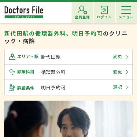
会員登録
ログイン
メニュー
新代田駅の循環器外科、明日予約可
のクリニ
ック・病院
新代田駅
変更
エリア・駅
診療科目
循環器外科
変更
明日予約可
選択
詳細条件