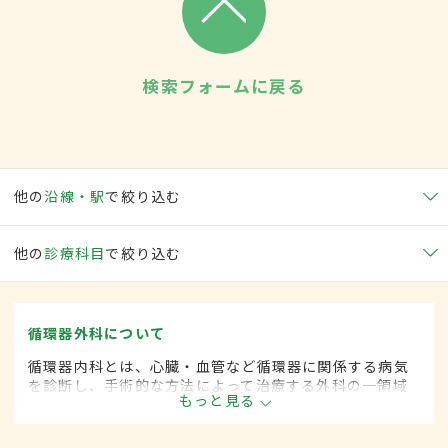
検索フォームに戻る
他の
沿線・駅
で絞り込む
他の
診療科目
で絞り込む
循環器外科について
循環器内科とは、心臓・血管など循環器に関係する病気
を診断し、手術的な方法によって治療する外科の一領域
もっと見る
です。平成20年4月の制度改正前は、循環器科と呼ばれ
ていました。