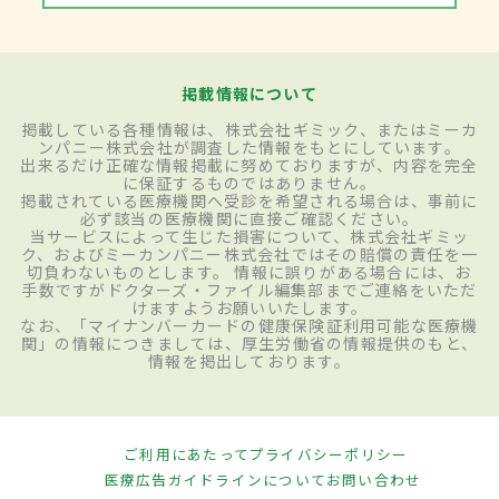
掲載情報について
掲載している各種情報は、株式会社ギミック、またはミーカ
ンパニー株式会社が調査した情報をもとにしています。
出来るだけ正確な情報掲載に努めておりますが、内容を完全
に保証するものではありません。
掲載されている医療機関へ受診を希望される場合は、事前に
必ず該当の医療機関に直接ご確認ください。
当サービスによって生じた損害について、株式会社ギミッ
ク、およびミーカンパニー株式会社ではその賠償の責任を一
切負わないものとします。 情報に誤りがある場合には、お
手数ですがドクターズ・ファイル編集部までご連絡をいただ
けますようお願いいたします。
なお、「マイナンバーカードの健康保険証利用可能な医療機
関」の情報につきましては、厚生労働省の情報提供のもと、
情報を掲出しております。
ご利用にあたって
プライバシーポリシー
医療広告ガイドラインについて
お問い合わせ