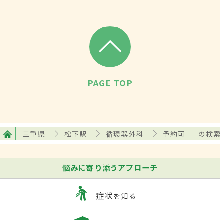
PAGE TOP
三重県
松下駅
循環器外科
予約可
の検
悩みに寄り添うアプローチ
症状
を知る