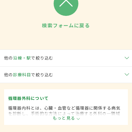
検索フォームに戻る
他の
沿線・駅
で絞り込む
他の
診療科目
で絞り込む
循環器外科について
循環器内科とは、心臓・血管など循環器に関係する病気
を診断し、手術的な方法によって治療する外科の一領域
もっと見る
です。平成20年4月の制度改正前は、循環器科と呼ばれ
ていました。