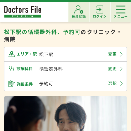
会員登録
ログイン
メニュー
松下駅の循環器外科、予約可
のクリニック・
病院
松下駅
変更
エリア・駅
診療科目
循環器外科
変更
予約可
選択
詳細条件