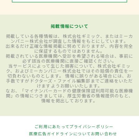
掲載情報について
掲載している各種情報は、株式会社ギミック、またはミーカ
ンパニー株式会社が調査した情報をもとにしています。
出来るだけ正確な情報掲載に努めておりますが、内容を完全
に保証するものではありません。
掲載されている医療機関へ受診を希望される場合は、事前に
必ず該当の医療機関に直接ご確認ください。
当サービスによって生じた損害について、株式会社ギミッ
ク、およびミーカンパニー株式会社ではその賠償の責任を一
切負わないものとします。 情報に誤りがある場合には、お
手数ですがドクターズ・ファイル編集部までご連絡をいただ
けますようお願いいたします。
なお、「マイナンバーカードの健康保険証利用可能な医療機
関」の情報につきましては、厚生労働省の情報提供のもと、
情報を掲出しております。
ご利用にあたって
プライバシーポリシー
医療広告ガイドラインについて
お問い合わせ