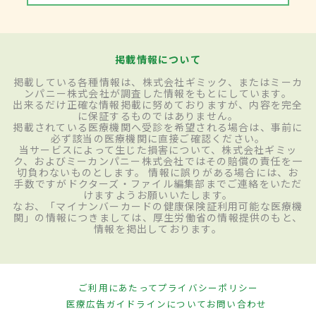
掲載情報について
掲載している各種情報は、株式会社ギミック、またはミーカ
ンパニー株式会社が調査した情報をもとにしています。
出来るだけ正確な情報掲載に努めておりますが、内容を完全
に保証するものではありません。
掲載されている医療機関へ受診を希望される場合は、事前に
必ず該当の医療機関に直接ご確認ください。
当サービスによって生じた損害について、株式会社ギミッ
ク、およびミーカンパニー株式会社ではその賠償の責任を一
切負わないものとします。 情報に誤りがある場合には、お
手数ですがドクターズ・ファイル編集部までご連絡をいただ
けますようお願いいたします。
なお、「マイナンバーカードの健康保険証利用可能な医療機
関」の情報につきましては、厚生労働省の情報提供のもと、
情報を掲出しております。
ご利用にあたって
プライバシーポリシー
医療広告ガイドラインについて
お問い合わせ