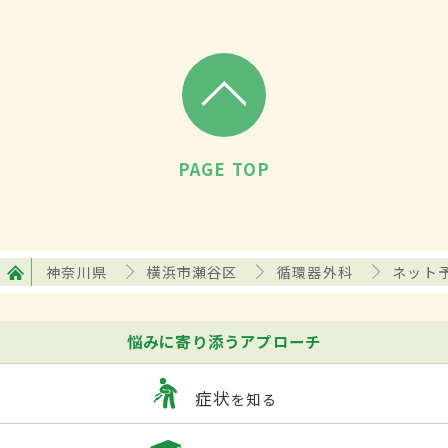
PAGE TOP
神奈川県
横浜市瀬谷区
循環器外科
ネット
悩みに寄り添うアプローチ
症状
を知る