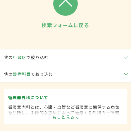
検索フォームに戻る
他の
行政区
で絞り込む
他の
診療科目
で絞り込む
循環器外科について
循環器内科とは、心臓・血管など循環器に関係する病気
を診断し、手術的な方法によって治療する外科の一領域
もっと見る
です。平成20年4月の制度改正前は、循環器科と呼ばれ
ていました。