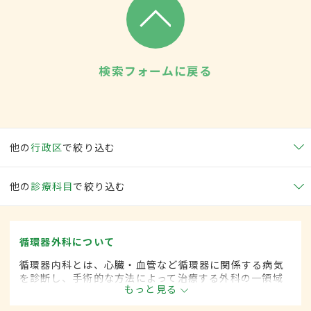
検索フォームに戻る
他の
行政区
で絞り込む
他の
診療科目
で絞り込む
循環器外科について
循環器内科とは、心臓・血管など循環器に関係する病気
を診断し、手術的な方法によって治療する外科の一領域
もっと見る
です。平成20年4月の制度改正前は、循環器科と呼ばれ
ていました。