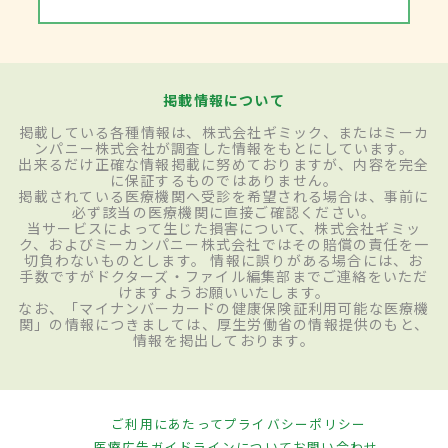
掲載情報について
掲載している各種情報は、株式会社ギミック、またはミーカ
ンパニー株式会社が調査した情報をもとにしています。
出来るだけ正確な情報掲載に努めておりますが、内容を完全
に保証するものではありません。
掲載されている医療機関へ受診を希望される場合は、事前に
必ず該当の医療機関に直接ご確認ください。
当サービスによって生じた損害について、株式会社ギミッ
ク、およびミーカンパニー株式会社ではその賠償の責任を一
切負わないものとします。 情報に誤りがある場合には、お
手数ですがドクターズ・ファイル編集部までご連絡をいただ
けますようお願いいたします。
なお、「マイナンバーカードの健康保険証利用可能な医療機
関」の情報につきましては、厚生労働省の情報提供のもと、
情報を掲出しております。
ご利用にあたって
プライバシーポリシー
医療広告ガイドラインについて
お問い合わせ