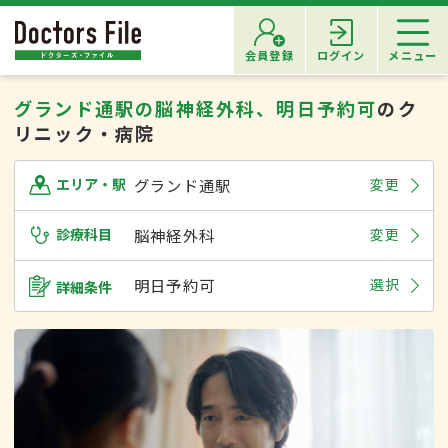
会員登録
ログイン
メニュー
グランド通駅の脳神経外科、明日予約可
のク
リニック・病院
グランド通駅
変更
エリア・駅
診療科目
脳神経外科
変更
明日予約可
選択
詳細条件