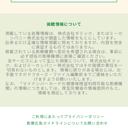
掲載情報について
掲載している各種情報は、株式会社ギミック、またはミーカ
ンパニー株式会社が調査した情報をもとにしています。
出来るだけ正確な情報掲載に努めておりますが、内容を完全
に保証するものではありません。
掲載されている医療機関へ受診を希望される場合は、事前に
必ず該当の医療機関に直接ご確認ください。
当サービスによって生じた損害について、株式会社ギミッ
ク、およびミーカンパニー株式会社ではその賠償の責任を一
切負わないものとします。 情報に誤りがある場合には、お
手数ですがドクターズ・ファイル編集部までご連絡をいただ
けますようお願いいたします。
なお、「マイナンバーカードの健康保険証利用可能な医療機
関」の情報につきましては、厚生労働省の情報提供のもと、
情報を掲出しております。
ご利用にあたって
プライバシーポリシー
医療広告ガイドラインについて
お問い合わせ