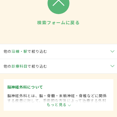
検索フォームに戻る
他の
沿線・駅
で絞り込む
他の
診療科目
で絞り込む
脳神経外科について
脳神経外科とは、脳・脊髄・末梢神経・脊椎などに関係
する疾患に対して、手術的な方法によって治療する外科
もっと見る
の一領域です。