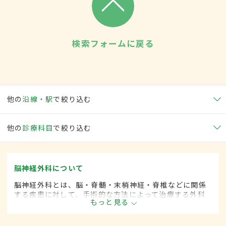
検索フォームに戻る
他の
沿線・駅
で絞り込む
他の
診療科目
で絞り込む
脳神経外科について
脳神経外科とは、脳・脊髄・末梢神経・脊椎などに関係
する疾患に対して、手術的な方法によって治療する外科
もっと見る
の一領域です。