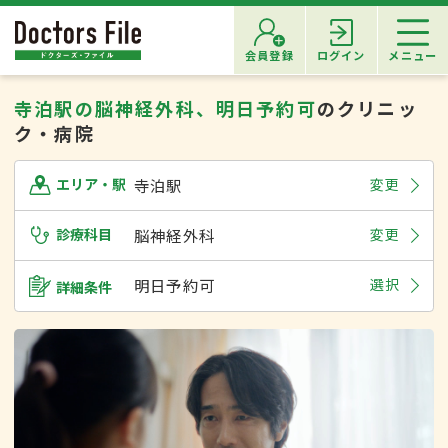
会員登録
ログイン
メニュー
寺泊駅の脳神経外科、明日予約可
のクリニッ
ク・病院
寺泊駅
変更
エリア・駅
診療科目
脳神経外科
変更
明日予約可
選択
詳細条件