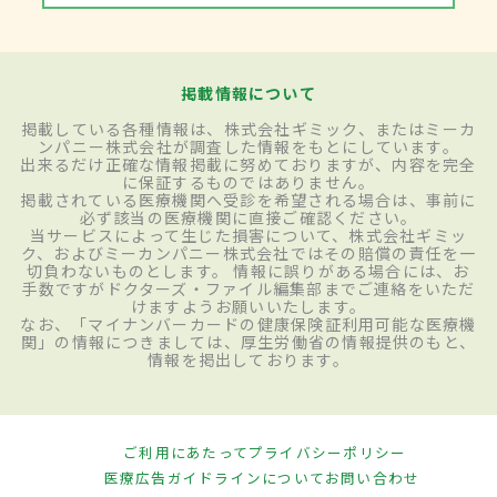
掲載情報について
掲載している各種情報は、株式会社ギミック、またはミーカ
ンパニー株式会社が調査した情報をもとにしています。
出来るだけ正確な情報掲載に努めておりますが、内容を完全
に保証するものではありません。
掲載されている医療機関へ受診を希望される場合は、事前に
必ず該当の医療機関に直接ご確認ください。
当サービスによって生じた損害について、株式会社ギミッ
ク、およびミーカンパニー株式会社ではその賠償の責任を一
切負わないものとします。 情報に誤りがある場合には、お
手数ですがドクターズ・ファイル編集部までご連絡をいただ
けますようお願いいたします。
なお、「マイナンバーカードの健康保険証利用可能な医療機
関」の情報につきましては、厚生労働省の情報提供のもと、
情報を掲出しております。
ご利用にあたって
プライバシーポリシー
医療広告ガイドラインについて
お問い合わせ