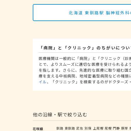
北海道 東釧路駅 脳神経外
「病院」と「クリニック」のちがいについ
医療機関は一般的に「病院」と「クリニック（診
とで、よりスムーズに適切な医療を受けられるよ
を指します。さらに、先進的な医療に取り組む国
療を支える中核病院、地域密着型病院などの種類
イル
、「クリニック」を検索するのがドクターズ
他の沿線・駅で絞り込む
釧路
東釧路
武佐
別保
上尾幌
尾幌
門静
厚岸
花咲線