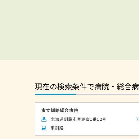
現在の検索条件で病院・総合病
市立釧路総合病院
北海道釧路市春湖台1番12号
東釧路