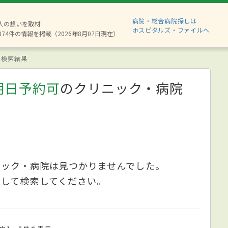
病院・総合病院探しは
6人の想いを取材
ホスピタルズ・ファイルへ
874件の情報を掲載（2026年8月07日現在）
検索結果
明日予約可
のクリニック・病院
ニック・病院は見つかりませんでした。
更して検索してください。