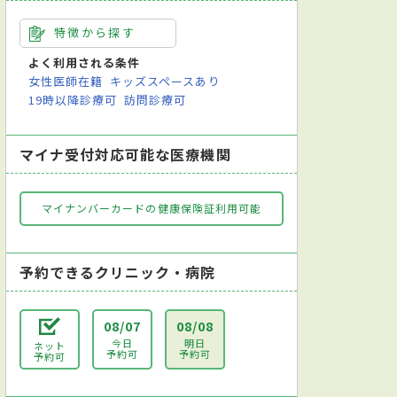
特徴から探す
よく利用される条件
女性医師在籍
キッズスペースあり
19時以降診療可
訪問診療可
マイナ受付対応可能な医療機関
マイナンバーカードの健康保険証利用可能
予約できるクリニック・病院
08/07
08/08
今日
明日
ネット
予約可
予約可
予約可