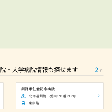
院・大学病院情報も探せます
2
件
釧路孝仁会記念病院
北海道釧路市愛国191番212号
東釧路