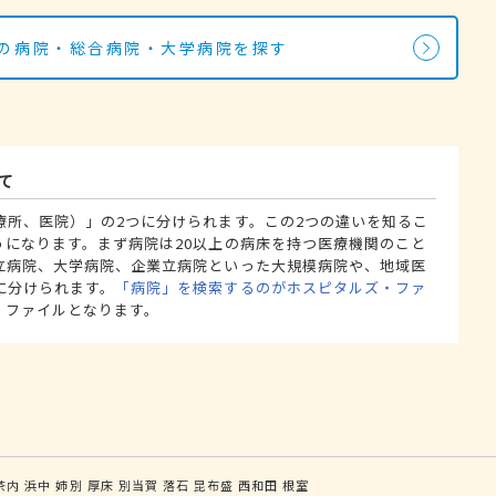
科の病院・総合病院・大学病院を探す
て
療所、医院）」の2つに分けられます。この2つの違いを知るこ
うになります。まず病院は20以上の病床を持つ医療機関のこと
立病院、大学病院、企業立病院といった大規模病院や、地域医
に分けられます。
「病院」を検索するのがホスピタルズ・ファ
・ファイルとなります。
茶内
浜中
姉別
厚床
別当賀
落石
昆布盛
西和田
根室