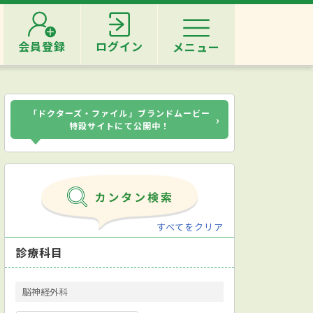
会員登録
ログイン
メニュー
「ドクターズ・ファイル」ブランドムービー
›
特設サイトにて公開中！
すべてをクリア
診療科目
脳神経外科