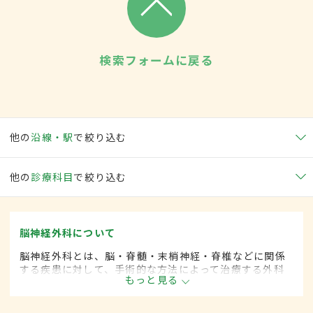
検索フォームに戻る
他の
沿線・駅
で絞り込む
他の
診療科目
で絞り込む
脳神経外科について
脳神経外科とは、脳・脊髄・末梢神経・脊椎などに関係
する疾患に対して、手術的な方法によって治療する外科
もっと見る
の一領域です。