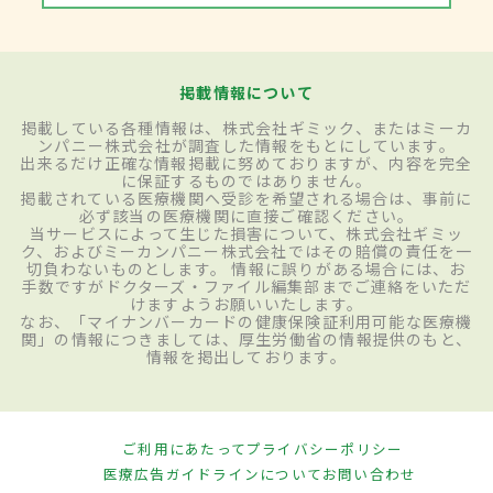
掲載情報について
掲載している各種情報は、株式会社ギミック、またはミーカ
ンパニー株式会社が調査した情報をもとにしています。
出来るだけ正確な情報掲載に努めておりますが、内容を完全
に保証するものではありません。
掲載されている医療機関へ受診を希望される場合は、事前に
必ず該当の医療機関に直接ご確認ください。
当サービスによって生じた損害について、株式会社ギミッ
ク、およびミーカンパニー株式会社ではその賠償の責任を一
切負わないものとします。 情報に誤りがある場合には、お
手数ですがドクターズ・ファイル編集部までご連絡をいただ
けますようお願いいたします。
なお、「マイナンバーカードの健康保険証利用可能な医療機
関」の情報につきましては、厚生労働省の情報提供のもと、
情報を掲出しております。
ご利用にあたって
プライバシーポリシー
医療広告ガイドラインについて
お問い合わせ