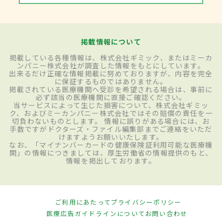
掲載情報について
掲載している各種情報は、株式会社ギミック、またはミーカ
ンパニー株式会社が調査した情報をもとにしています。
出来るだけ正確な情報掲載に努めておりますが、内容を完全
に保証するものではありません。
掲載されている医療機関へ受診を希望される場合は、事前に
必ず該当の医療機関に直接ご確認ください。
当サービスによって生じた損害について、株式会社ギミッ
ク、およびミーカンパニー株式会社ではその賠償の責任を一
切負わないものとします。 情報に誤りがある場合には、お
手数ですがドクターズ・ファイル編集部までご連絡をいただ
けますようお願いいたします。
なお、「マイナンバーカードの健康保険証利用可能な医療機
関」の情報につきましては、厚生労働省の情報提供のもと、
情報を掲出しております。
ご利用にあたって
プライバシーポリシー
医療広告ガイドラインについて
お問い合わせ