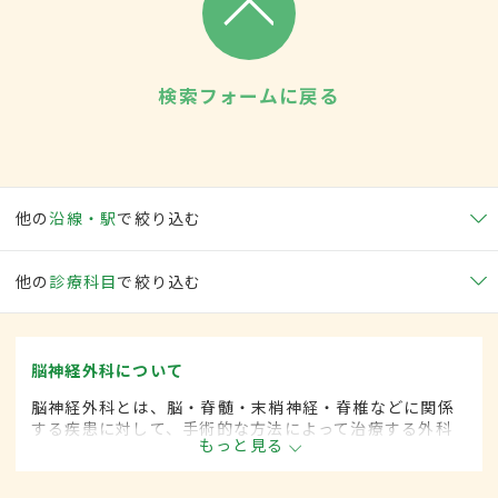
検索フォームに戻る
他の
沿線・駅
で絞り込む
他の
診療科目
で絞り込む
脳神経外科について
脳神経外科とは、脳・脊髄・末梢神経・脊椎などに関係
する疾患に対して、手術的な方法によって治療する外科
もっと見る
の一領域です。