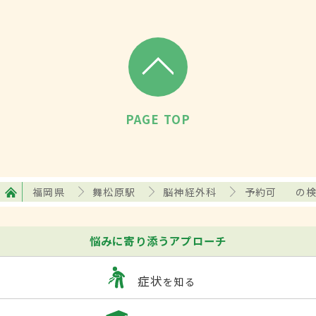
PAGE TOP
福岡県
舞松原駅
脳神経外科
予約可
の
悩みに寄り添うアプローチ
症状
を知る