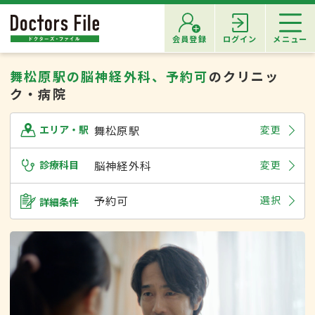
会員登録
ログイン
メニュー
舞松原駅の脳神経外科、予約可
のクリニッ
ク・病院
舞松原駅
変更
エリア・駅
診療科目
脳神経外科
変更
予約可
選択
詳細条件