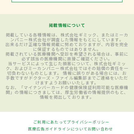
掲載情報について
掲載している各種情報は、株式会社ギミック、またはミーカ
ンパニー株式会社が調査した情報をもとにしています。
出来るだけ正確な情報掲載に努めておりますが、内容を完全
に保証するものではありません。
掲載されている医療機関へ受診を希望される場合は、事前に
必ず該当の医療機関に直接ご確認ください。
当サービスによって生じた損害について、株式会社ギミッ
ク、およびミーカンパニー株式会社ではその賠償の責任を一
切負わないものとします。 情報に誤りがある場合には、お
手数ですがドクターズ・ファイル編集部までご連絡をいただ
けますようお願いいたします。
なお、「マイナンバーカードの健康保険証利用可能な医療機
関」の情報につきましては、厚生労働省の情報提供のもと、
情報を掲出しております。
ご利用にあたって
プライバシーポリシー
医療広告ガイドラインについて
お問い合わせ