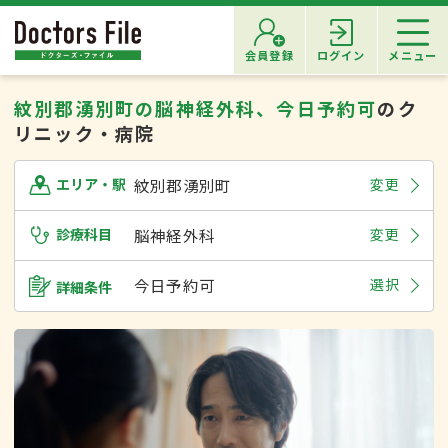
会員登録
ログイン
メニュー
紋別郡湧別町の脳神経外科、今日予約可
のク
リニック・病院
紋別郡湧別町
変更
エリア・駅
診療科目
脳神経外科
変更
今日予約可
選択
詳細条件