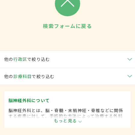
検索フォームに戻る
他の
行政区
で絞り込む
他の
診療科目
で絞り込む
脳神経外科について
脳神経外科とは、脳・脊髄・末梢神経・脊椎などに関係
する疾患に対して、手術的な方法によって治療する外科
もっと見る
の一領域です。