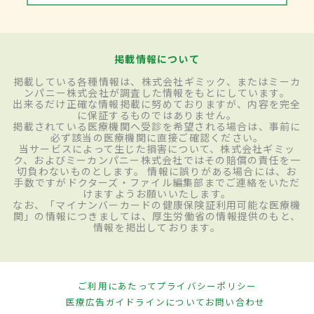
掲載情報について
掲載している各種情報は、株式会社ギミック、またはミーカ
ンパニー株式会社が調査した情報をもとにしています。
出来るだけ正確な情報掲載に努めておりますが、内容を完全
に保証するものではありません。
掲載されている医療機関へ受診を希望される場合は、事前に
必ず該当の医療機関に直接ご確認ください。
当サービスによって生じた損害について、株式会社ギミッ
ク、およびミーカンパニー株式会社ではその賠償の責任を一
切負わないものとします。 情報に誤りがある場合には、お
手数ですがドクターズ・ファイル編集部までご連絡をいただ
けますようお願いいたします。
なお、「マイナンバーカードの健康保険証利用可能な医療機
関」の情報につきましては、厚生労働省の情報提供のもと、
情報を掲出しております。
ご利用にあたって
プライバシーポリシー
医療広告ガイドラインについて
お問い合わせ