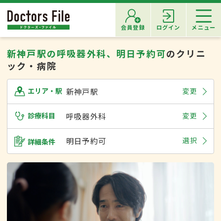
会員登録
ログイン
メニュー
新神戸駅の呼吸器外科、明日予約可
のクリニ
ック・病院
新神戸駅
変更
エリア・駅
診療科目
呼吸器外科
変更
明日予約可
選択
詳細条件