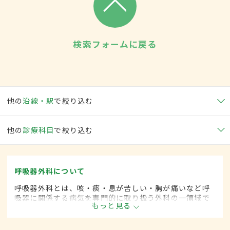
検索フォームに戻る
他の
沿線・駅
で絞り込む
他の
診療科目
で絞り込む
呼吸器外科について
呼吸器外科とは、咳・痰・息が苦しい・胸が痛いなど呼
吸器に関係する病気を専門的に取り扱う外科の一領域で
もっと見る
す。平成20年4月の制度改正前は、呼吸器科と呼ばれて
いました。