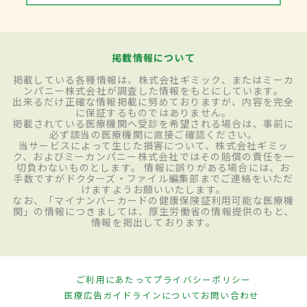
掲載情報について
掲載している各種情報は、株式会社ギミック、またはミーカ
ンパニー株式会社が調査した情報をもとにしています。
出来るだけ正確な情報掲載に努めておりますが、内容を完全
に保証するものではありません。
掲載されている医療機関へ受診を希望される場合は、事前に
必ず該当の医療機関に直接ご確認ください。
当サービスによって生じた損害について、株式会社ギミッ
ク、およびミーカンパニー株式会社ではその賠償の責任を一
切負わないものとします。 情報に誤りがある場合には、お
手数ですがドクターズ・ファイル編集部までご連絡をいただ
けますようお願いいたします。
なお、「マイナンバーカードの健康保険証利用可能な医療機
関」の情報につきましては、厚生労働省の情報提供のもと、
情報を掲出しております。
ご利用にあたって
プライバシーポリシー
医療広告ガイドラインについて
お問い合わせ