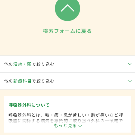
検索フォームに戻る
他の
沿線・駅
で絞り込む
他の
診療科目
で絞り込む
呼吸器外科について
呼吸器外科とは、咳・痰・息が苦しい・胸が痛いなど呼
吸器に関係する病気を専門的に取り扱う外科の一領域で
もっと見る
す。平成20年4月の制度改正前は、呼吸器科と呼ばれて
いました。