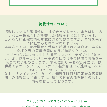
掲載情報について
掲載している各種情報は、株式会社ギミック、またはミーカ
ンパニー株式会社が調査した情報をもとにしています。
出来るだけ正確な情報掲載に努めておりますが、内容を完全
に保証するものではありません。
掲載されている医療機関へ受診を希望される場合は、事前に
必ず該当の医療機関に直接ご確認ください。
当サービスによって生じた損害について、株式会社ギミッ
ク、およびミーカンパニー株式会社ではその賠償の責任を一
切負わないものとします。 情報に誤りがある場合には、お
手数ですがドクターズ・ファイル編集部までご連絡をいただ
けますようお願いいたします。
なお、「マイナンバーカードの健康保険証利用可能な医療機
関」の情報につきましては、厚生労働省の情報提供のもと、
情報を掲出しております。
ご利用にあたって
プライバシーポリシー
医療広告ガイドラインについて
お問い合わせ