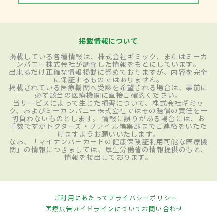
掲載情報について
掲載している各種情報は、株式会社ギミック、またはミーカ
ンパニー株式会社が調査した情報をもとにしています。
出来るだけ正確な情報掲載に努めておりますが、内容を完全
に保証するものではありません。
掲載されている医療機関へ受診を希望される場合は、事前に
必ず該当の医療機関に直接ご確認ください。
当サービスによって生じた損害について、株式会社ギミッ
ク、およびミーカンパニー株式会社ではその賠償の責任を一
切負わないものとします。 情報に誤りがある場合には、お
手数ですがドクターズ・ファイル編集部までご連絡をいただ
けますようお願いいたします。
なお、「マイナンバーカードの健康保険証利用可能な医療機
関」の情報につきましては、厚生労働省の情報提供のもと、
情報を掲出しております。
ご利用にあたって
プライバシーポリシー
医療広告ガイドラインについて
お問い合わせ