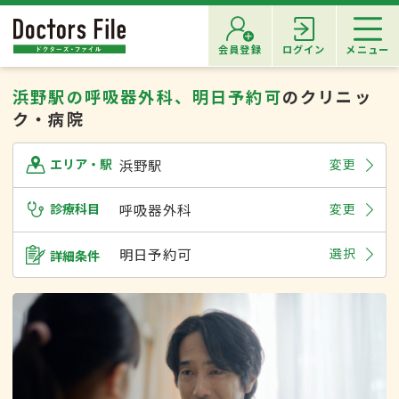
会員登録
ログイン
メニュー
浜野駅の呼吸器外科、明日予約可
のクリニッ
ク・病院
浜野駅
変更
エリア・駅
診療科目
呼吸器外科
変更
明日予約可
選択
詳細条件