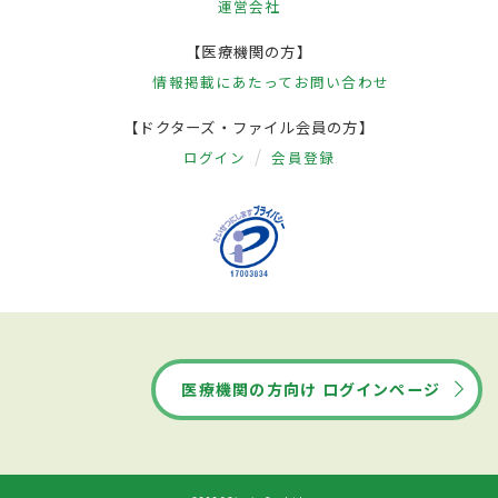
運営会社
【医療機関の方】
情報掲載にあたって
お問い合わせ
【ドクターズ・ファイル会員の方】
ログイン
会員登録
医療機関の方向け ログインページ