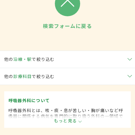
検索フォームに戻る
他の
沿線・駅
で絞り込む
他の
診療科目
で絞り込む
呼吸器外科について
呼吸器外科とは、咳・痰・息が苦しい・胸が痛いなど呼
吸器に関係する病気を専門的に取り扱う外科の一領域で
もっと見る
す。平成20年4月の制度改正前は、呼吸器科と呼ばれて
いました。