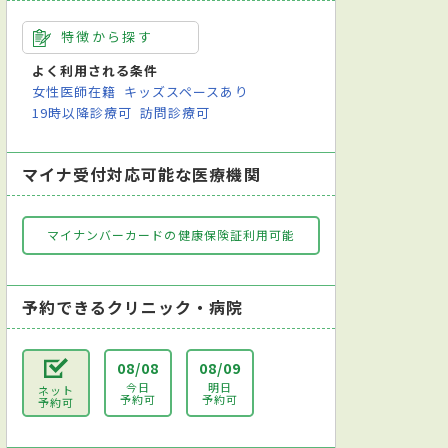
特徴から探す
よく利用される条件
女性医師在籍
キッズスペースあり
19時以降診療可
訪問診療可
マイナ受付対応可能な医療機関
マイナンバーカードの健康保険証利用可能
予約できるクリニック・病院
08/08
08/09
今日
明日
ネット
予約可
予約可
予約可