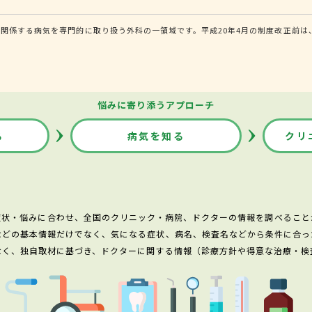
関係する病気を専門的に取り扱う外科の一領域です。平成20年4月の制度改正前は
悩みに寄り添うアプローチ
る
病気を知る
クリ
症状・悩みに合わせ、全国のクリニック・病院、ドクターの情報を調べること
などの基本情報だけでなく、気になる症状、病名、検査名などから条件に合っ
なく、独自取材に基づき、ドクターに関する情報（診療方針や得意な治療・検