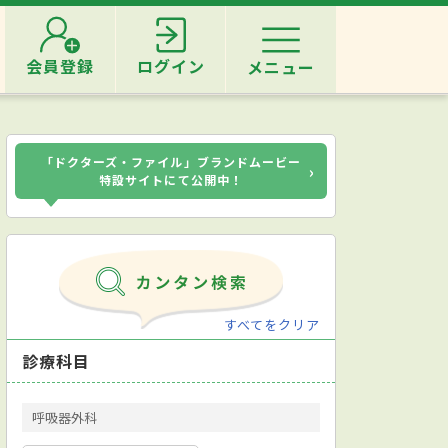
会員登録
ログイン
メニュー
「ドクターズ・ファイル」ブランドムービー
›
特設サイトにて公開中！
すべてをクリア
診療科目
呼吸器外科