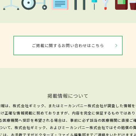
ご掲載に関するお問い合わせはこちら
掲載情報について
情報は、株式会社ギミック、またはミーカンパニー株式会社が調査した情報を
だけ正確な情報掲載に努めておりますが、内容を完全に保証するものではあり
る医療機関へ受診を希望される場合は、事前に必ず該当の医療機関に直接ご
ついて、株式会社ギミック、およびミーカンパニー株式会社ではその賠償の
には、お手数ですがドクターズ・ファイル編集部までご連絡をいただけます