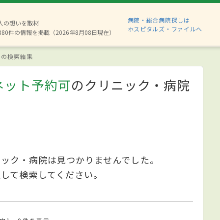
病院・総合病院探しは
2人の想いを取材
ホスピタルズ・ファイルへ
880件の情報を掲載（2026年8月08日現在）
の検索結果
ネット予約可
のクリニック・病院
ニック・病院は見つかりませんでした。
更して検索してください。