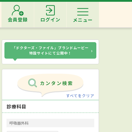
会員登録
ログイン
メニュー
「ドクターズ・ファイル」ブランドムービー
›
特設サイトにて公開中！
すべてをクリア
診療科目
呼吸器外科