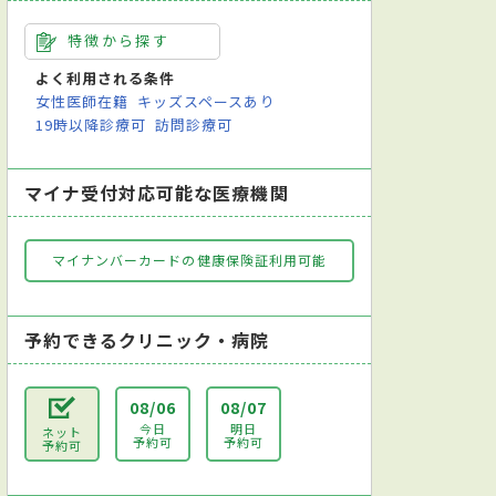
特徴から探す
よく利用される条件
女性医師在籍
キッズスペースあり
19時以降診療可
訪問診療可
マイナ受付対応可能な医療機関
マイナンバーカードの健康保険証利用可能
予約できるクリニック・病院
08/06
08/07
今日
明日
ネット
予約可
予約可
予約可