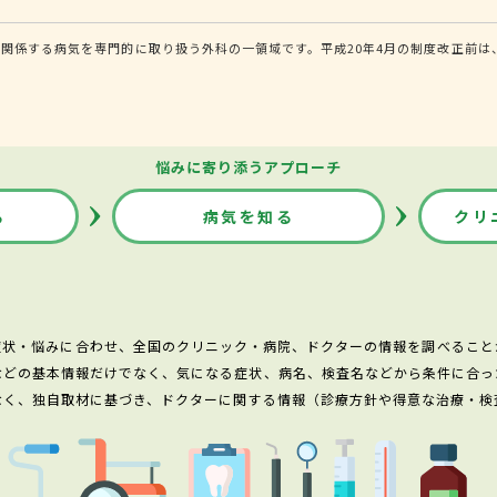
関係する病気を専門的に取り扱う外科の一領域です。平成20年4月の制度改正前は
悩みに寄り添うアプローチ
る
病気を知る
クリ
症状・悩みに合わせ、全国のクリニック・病院、ドクターの情報を調べること
などの基本情報だけでなく、気になる症状、病名、検査名などから条件に合っ
なく、独自取材に基づき、ドクターに関する情報（診療方針や得意な治療・検