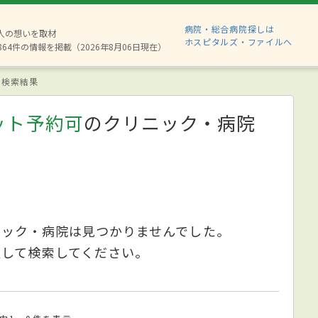
病院・総合病院探しは
8人の想いを取材
ホスピタルズ・ファイルへ
864件の情報を掲載（2026年8月06日現在）
検索結果
ット予約可
のクリニック・病院
ニック・病院は見つかりませんでした。
更して検索してください。