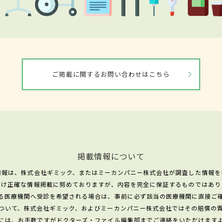
ご掲載に関するお問い合わせはこちら
掲載情報について
情報は、株式会社ギミック、またはミーカンパニー株式会社が調査した情報を
だけ正確な情報掲載に努めておりますが、内容を完全に保証するものではあり
る医療機関へ受診を希望される場合は、事前に必ず該当の医療機関に直接ご
ついて、株式会社ギミック、およびミーカンパニー株式会社ではその賠償の
には、お手数ですがドクターズ・ファイル編集部までご連絡をいただけます