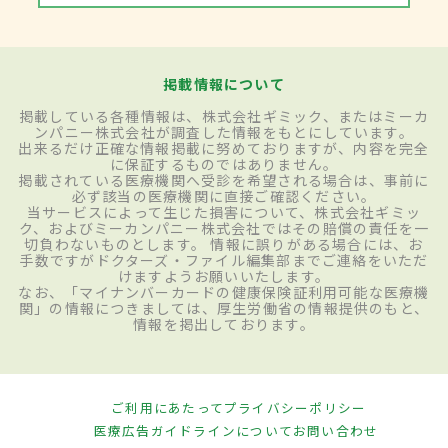
掲載情報について
掲載している各種情報は、株式会社ギミック、またはミーカ
ンパニー株式会社が調査した情報をもとにしています。
出来るだけ正確な情報掲載に努めておりますが、内容を完全
に保証するものではありません。
掲載されている医療機関へ受診を希望される場合は、事前に
必ず該当の医療機関に直接ご確認ください。
当サービスによって生じた損害について、株式会社ギミッ
ク、およびミーカンパニー株式会社ではその賠償の責任を一
切負わないものとします。 情報に誤りがある場合には、お
手数ですがドクターズ・ファイル編集部までご連絡をいただ
けますようお願いいたします。
なお、「マイナンバーカードの健康保険証利用可能な医療機
関」の情報につきましては、厚生労働省の情報提供のもと、
情報を掲出しております。
ご利用にあたって
プライバシーポリシー
医療広告ガイドラインについて
お問い合わせ