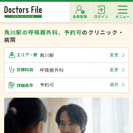
会員登録
ログイン
メニュー
角川駅の呼吸器外科、予約可
のクリニック・
病院
角川駅
変更
エリア・駅
診療科目
呼吸器外科
変更
予約可
選択
詳細条件