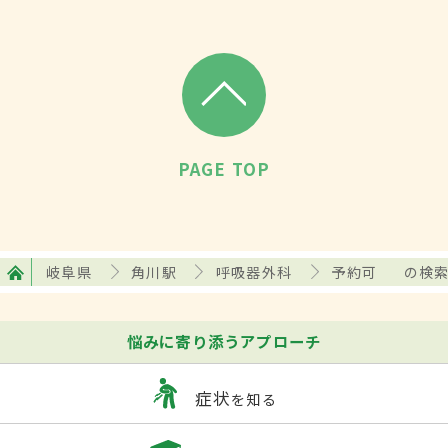
PAGE TOP
岐阜県
角川駅
呼吸器外科
予約可
の検
悩みに寄り添うアプローチ
症状
を知る