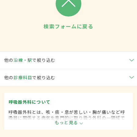
検索フォームに戻る
他の
沿線・駅
で絞り込む
他の
診療科目
で絞り込む
呼吸器外科について
呼吸器外科とは、咳・痰・息が苦しい・胸が痛いなど呼
吸器に関係する病気を専門的に取り扱う外科の一領域で
もっと見る
す。平成20年4月の制度改正前は、呼吸器科と呼ばれて
いました。