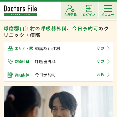
会員登録
ログイン
メニュー
球磨郡山江村の呼吸器外科、今日予約可
のク
リニック・病院
球磨郡山江村
変更
エリア・駅
診療科目
呼吸器外科
変更
今日予約可
選択
詳細条件