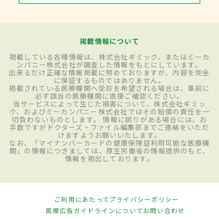
掲載情報について
掲載している各種情報は、株式会社ギミック、またはミーカ
ンパニー株式会社が調査した情報をもとにしています。
出来るだけ正確な情報掲載に努めておりますが、内容を完全
に保証するものではありません。
掲載されている医療機関へ受診を希望される場合は、事前に
必ず該当の医療機関に直接ご確認ください。
当サービスによって生じた損害について、株式会社ギミッ
ク、およびミーカンパニー株式会社ではその賠償の責任を一
切負わないものとします。 情報に誤りがある場合には、お
手数ですがドクターズ・ファイル編集部までご連絡をいただ
けますようお願いいたします。
なお、「マイナンバーカードの健康保険証利用可能な医療機
関」の情報につきましては、厚生労働省の情報提供のもと、
情報を掲出しております。
ご利用にあたって
プライバシーポリシー
医療広告ガイドラインについて
お問い合わせ