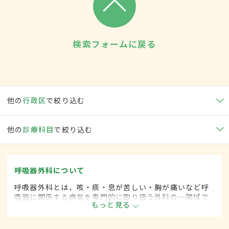
検索フォームに戻る
他の
行政区
で絞り込む
他の
診療科目
で絞り込む
呼吸器外科について
呼吸器外科とは、咳・痰・息が苦しい・胸が痛いなど呼
吸器に関係する病気を専門的に取り扱う外科の一領域で
もっと見る
す。平成20年4月の制度改正前は、呼吸器科と呼ばれて
いました。