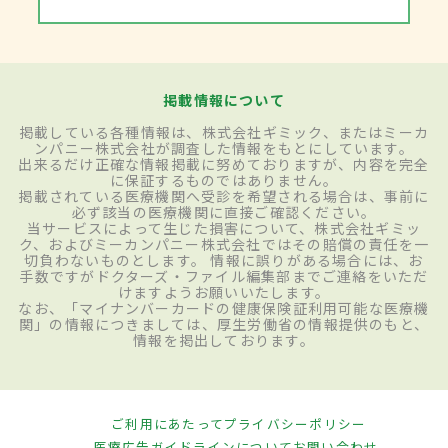
掲載情報について
掲載している各種情報は、株式会社ギミック、またはミーカ
ンパニー株式会社が調査した情報をもとにしています。
出来るだけ正確な情報掲載に努めておりますが、内容を完全
に保証するものではありません。
掲載されている医療機関へ受診を希望される場合は、事前に
必ず該当の医療機関に直接ご確認ください。
当サービスによって生じた損害について、株式会社ギミッ
ク、およびミーカンパニー株式会社ではその賠償の責任を一
切負わないものとします。 情報に誤りがある場合には、お
手数ですがドクターズ・ファイル編集部までご連絡をいただ
けますようお願いいたします。
なお、「マイナンバーカードの健康保険証利用可能な医療機
関」の情報につきましては、厚生労働省の情報提供のもと、
情報を掲出しております。
ご利用にあたって
プライバシーポリシー
医療広告ガイドラインについて
お問い合わせ