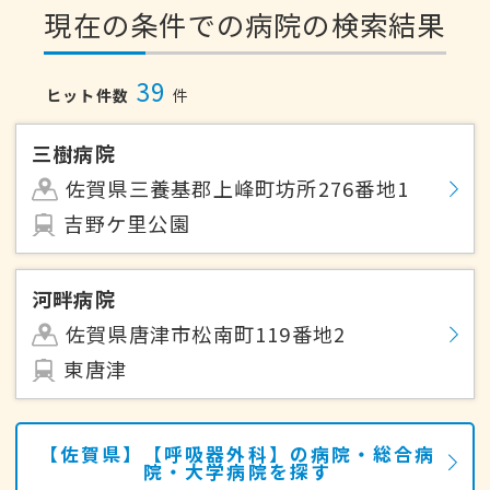
現在の条件での病院の検索結果
39
ヒット件数
件
三樹病院
佐賀県三養基郡上峰町坊所276番地1
吉野ケ里公園
河畔病院
佐賀県唐津市松南町119番地2
東唐津
【佐賀県】【呼吸器外科】の病院・総合病
院・大学病院を探す