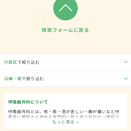
検索フォームに戻る
行政区
で絞り込む
沿線・駅
で絞り込む
呼吸器外科について
呼吸器外科とは、咳・痰・息が苦しい・胸が痛いなど呼
吸器に関係する病気を専門的に取り扱う外科の一領域で
もっと見る
す。平成20年4月の制度改正前は、呼吸器科と呼ばれて
いました。