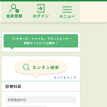
会員登録
ログイン
メニュー
「ドクターズ・ファイル」ブランドムービー
›
特設サイトにて公開中！
すべてをクリア
診療科目
気管食道外科