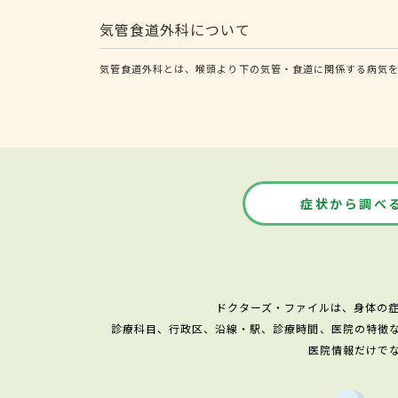
気管食道外科について
気管食道外科とは、喉頭より下の気管・食道に関係する病気を
症状から調べ
ドクターズ・ファイルは、身体の
診療科目、行政区、沿線・駅、診療時間、医院の特徴
医院情報だけで