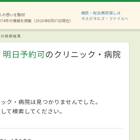
病院・総合病院探しは
6人の想いを取材
ホスピタルズ・ファイルへ
874件の情報を掲載（2026年8月07日現在）
の検索結果
、明日予約可
のクリニック・病院
ニック・病院は見つかりませんでした。
更して検索してください。