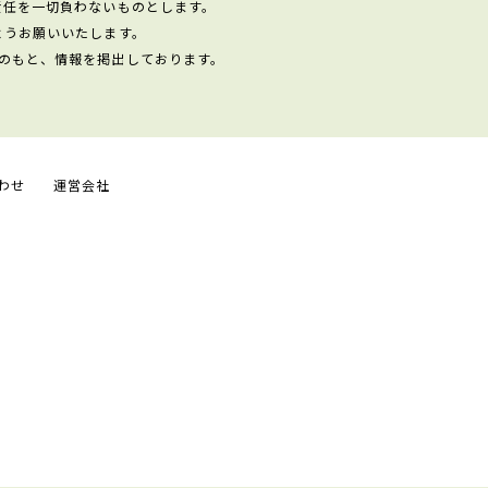
責任を一切負わないものとします。
ようお願いいたします。
のもと、情報を掲出しております。
わせ
運営会社