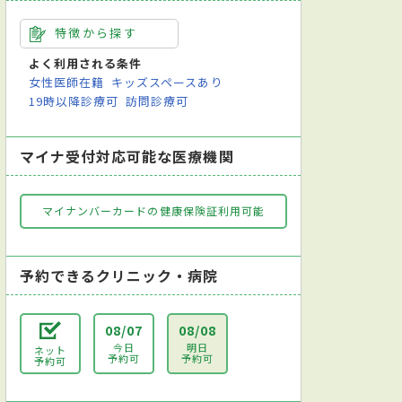
特徴から探す
よく利用される条件
女性医師在籍
キッズスペースあり
19時以降診療可
訪問診療可
マイナ受付対応可能な医療機関
マイナンバーカードの健康保険証利用可能
予約できるクリニック・病院
08/07
08/08
今日
明日
ネット
予約可
予約可
予約可