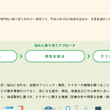
専門的に取り扱う外科の一領域です。平成20年4月の制度改正前は、気管食道科と
悩みに寄り添うアプローチ
る
病気を知る
クリ
症状・悩みに合わせ、全国のクリニック・病院、ドクターの情報を調べること
などの基本情報だけでなく、気になる症状、病名、検査名などから条件に合っ
なく、独自取材に基づき、ドクターに関する情報（診療方針や得意な治療・検