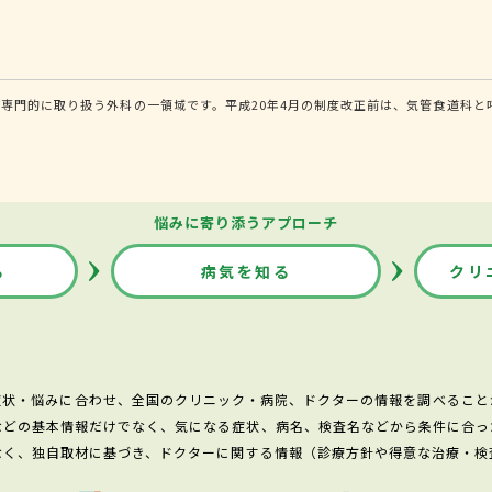
専門的に取り扱う外科の一領域です。平成20年4月の制度改正前は、気管食道科と
悩みに寄り添うアプローチ
る
病気を知る
クリ
症状・悩みに合わせ、全国のクリニック・病院、ドクターの情報を調べること
などの基本情報だけでなく、気になる症状、病名、検査名などから条件に合っ
なく、独自取材に基づき、ドクターに関する情報（診療方針や得意な治療・検