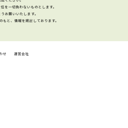
責任を一切負わないものとします。
ようお願いいたします。
のもと、情報を掲出しております。
わせ
運営会社