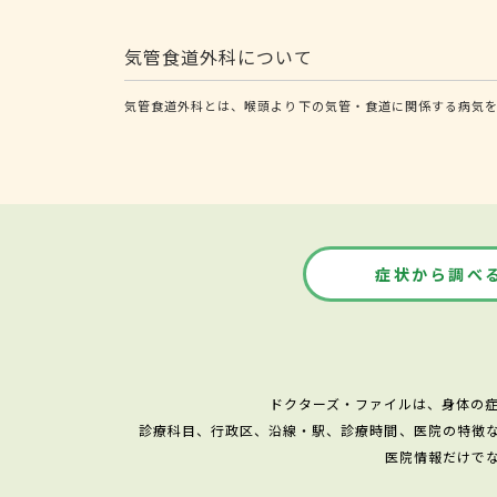
気管食道外科について
気管食道外科とは、喉頭より下の気管・食道に関係する病気を
症状から調べ
ドクターズ・ファイルは、身体の
診療科目、行政区、沿線・駅、診療時間、医院の特徴
医院情報だけで