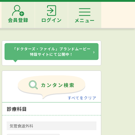
会員登録
ログイン
メニュー
「ドクターズ・ファイル」ブランドムービー
›
特設サイトにて公開中！
すべてをクリア
診療科目
気管食道外科