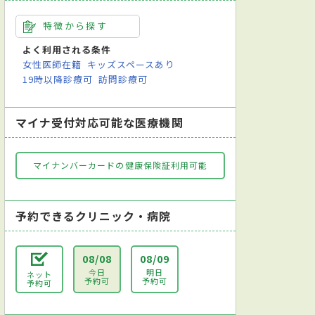
特徴から探す
よく利用される条件
女性医師在籍
キッズスペースあり
19時以降診療可
訪問診療可
マイナ受付対応可能な医療機関
マイナンバーカードの健康保険証利用可能
予約できるクリニック・病院
08/08
08/09
今日
明日
ネット
予約可
予約可
予約可