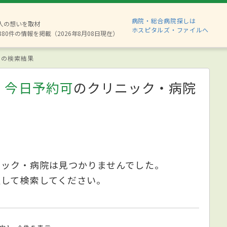
病院・総合病院探しは
2人の想いを取材
ホスピタルズ・ファイルへ
880件の情報を掲載（2026年8月08日現在）
の検索結果
、今日予約可
のクリニック・病院
ニック・病院は見つかりませんでした。
更して検索してください。