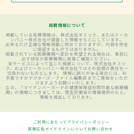
掲載情報について
掲載している各種情報は、株式会社ギミック、またはミーカ
ンパニー株式会社が調査した情報をもとにしています。
出来るだけ正確な情報掲載に努めておりますが、内容を完全
に保証するものではありません。
掲載されている医療機関へ受診を希望される場合は、事前に
必ず該当の医療機関に直接ご確認ください。
当サービスによって生じた損害について、株式会社ギミッ
ク、およびミーカンパニー株式会社ではその賠償の責任を一
切負わないものとします。 情報に誤りがある場合には、お
手数ですがドクターズ・ファイル編集部までご連絡をいただ
けますようお願いいたします。
なお、「マイナンバーカードの健康保険証利用可能な医療機
関」の情報につきましては、厚生労働省の情報提供のもと、
情報を掲出しております。
ご利用にあたって
プライバシーポリシー
医療広告ガイドラインについて
お問い合わせ