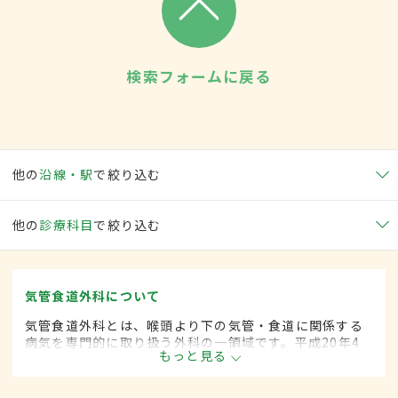
検索フォームに戻る
他の
沿線・駅
で絞り込む
他の
診療科目
で絞り込む
気管食道外科について
気管食道外科とは、喉頭より下の気管・食道に関係する
病気を専門的に取り扱う外科の一領域です。平成20年4
もっと見る
月の制度改正前は、気管食道科と呼ばれていました。