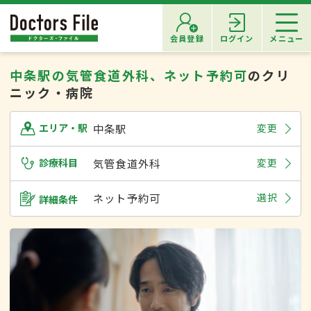
会員登録
ログイン
メニュー
中条駅の気管食道外科、ネット予約可
のクリ
ニック・病院
中条駅
変更
エリア・駅
診療科目
気管食道外科
変更
ネット予約可
選択
詳細条件