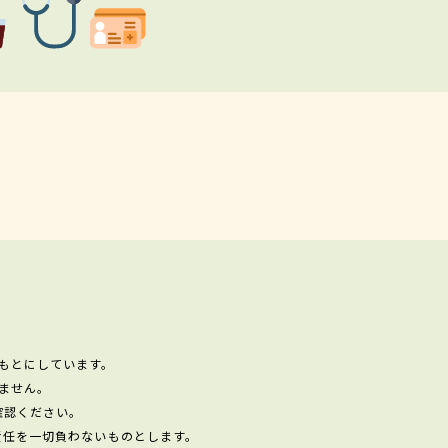
もとにしています。
ません。
確認ください。
責任を一切負わないものとします。