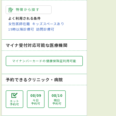
特徴から探す
よく利用される条件
女性医師在籍
キッズスペースあり
19時以降診療可
訪問診療可
マイナ受付対応可能な医療機関
マイナンバーカードの健康保険証利用可能
予約できるクリニック・病院
08/09
08/10
今日
明日
ネット
予約可
予約可
予約可