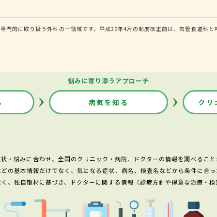
専門的に取り扱う外科の一領域です。平成20年4月の制度改正前は、気管食道科と
悩みに寄り添うアプローチ
る
病気を知る
クリ
症状・悩みに合わせ、全国のクリニック・病院、ドクターの情報を調べること
などの基本情報だけでなく、気になる症状、病名、検査名などから条件に合っ
なく、独自取材に基づき、ドクターに関する情報（診療方針や得意な治療・検