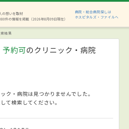
病院・総合病院探しは
2人の想いを取材
ホスピタルズ・ファイルへ
880件の情報を掲載（2026年8月09日現在）
索結果
、予約可
のクリニック・病院
ニック・病院は見つかりませんでした。
更して検索してください。