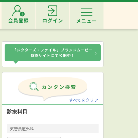
会員登録
ログイン
メニュー
「ドクターズ・ファイル」ブランドムービー
›
特設サイトにて公開中！
すべてをクリア
診療科目
気管食道外科