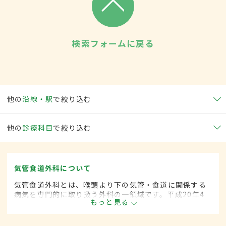
検索フォームに戻る
他の
沿線・駅
で絞り込む
他の
診療科目
で絞り込む
気管食道外科について
気管食道外科とは、喉頭より下の気管・食道に関係する
病気を専門的に取り扱う外科の一領域です。平成20年4
もっと見る
月の制度改正前は、気管食道科と呼ばれていました。