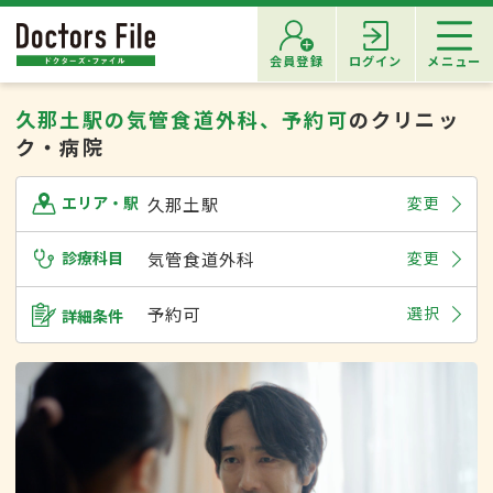
会員登録
ログイン
メニュー
久那土駅の気管食道外科、予約可
のクリニッ
ク・病院
久那土駅
変更
エリア・駅
診療科目
気管食道外科
変更
予約可
選択
詳細条件