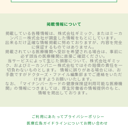
掲載情報について
掲載している各種情報は、株式会社ギミック、またはミーカ
ンパニー株式会社が調査した情報をもとにしています。
出来るだけ正確な情報掲載に努めておりますが、内容を完全
に保証するものではありません。
掲載されている医療機関へ受診を希望される場合は、事前に
必ず該当の医療機関に直接ご確認ください。
当サービスによって生じた損害について、株式会社ギミッ
ク、およびミーカンパニー株式会社ではその賠償の責任を一
切負わないものとします。 情報に誤りがある場合には、お
手数ですがドクターズ・ファイル編集部までご連絡をいただ
けますようお願いいたします。
なお、「マイナンバーカードの健康保険証利用可能な医療機
関」の情報につきましては、厚生労働省の情報提供のもと、
情報を掲出しております。
ご利用にあたって
プライバシーポリシー
医療広告ガイドラインについて
お問い合わせ