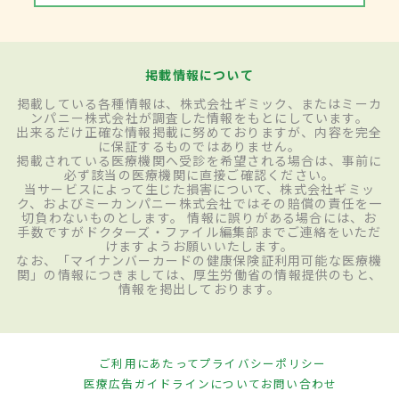
掲載情報について
掲載している各種情報は、株式会社ギミック、またはミーカ
ンパニー株式会社が調査した情報をもとにしています。
出来るだけ正確な情報掲載に努めておりますが、内容を完全
に保証するものではありません。
掲載されている医療機関へ受診を希望される場合は、事前に
必ず該当の医療機関に直接ご確認ください。
当サービスによって生じた損害について、株式会社ギミッ
ク、およびミーカンパニー株式会社ではその賠償の責任を一
切負わないものとします。 情報に誤りがある場合には、お
手数ですがドクターズ・ファイル編集部までご連絡をいただ
けますようお願いいたします。
なお、「マイナンバーカードの健康保険証利用可能な医療機
関」の情報につきましては、厚生労働省の情報提供のもと、
情報を掲出しております。
ご利用にあたって
プライバシーポリシー
医療広告ガイドラインについて
お問い合わせ