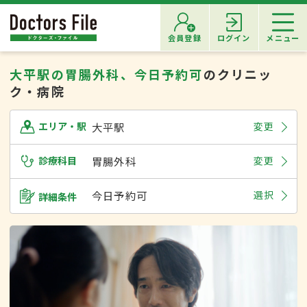
会員登録
ログイン
メニュー
大平駅の胃腸外科、今日予約可
のクリニッ
ク・病院
大平駅
変更
エリア・駅
診療科目
胃腸外科
変更
今日予約可
選択
詳細条件