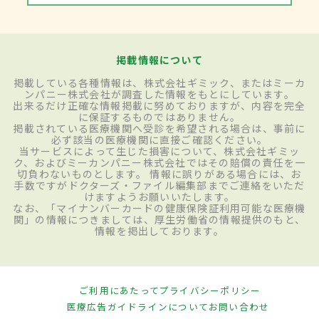
掲載情報について
掲載している各種情報は、株式会社ギミック、またはミーカ
ンパニー株式会社が調査した情報をもとにしています。
出来るだけ正確な情報掲載に努めておりますが、内容を完全
に保証するものではありません。
掲載されている医療機関へ受診を希望される場合は、事前に
必ず該当の医療機関に直接ご確認ください。
当サービスによって生じた損害について、株式会社ギミッ
ク、およびミーカンパニー株式会社ではその賠償の責任を一
切負わないものとします。 情報に誤りがある場合には、お
手数ですがドクターズ・ファイル編集部までご連絡をいただ
けますようお願いいたします。
なお、「マイナンバーカードの健康保険証利用可能な医療機
関」の情報につきましては、厚生労働省の情報提供のもと、
情報を掲出しております。
ご利用にあたって
プライバシーポリシー
医療広告ガイドラインについて
お問い合わせ