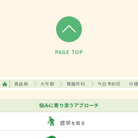
PAGE TOP
青森県
大平駅
胃腸外科
今日予約可
の
悩みに寄り添うアプローチ
症状
を知る