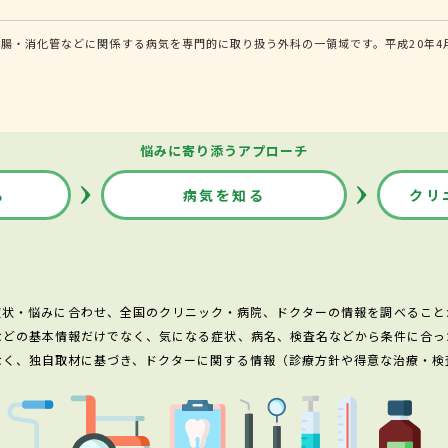
腸・消化管などに関係する病気を専門的に取り扱う外科の一領域です。平成20年4
悩みに寄り添うアプローチ
る
病気を知る
クリ
症状・悩みに合わせ、全国のクリニック・病院、ドクターの情報を調べること
などの基本情報だけでなく、気になる症状、病名、検査名などから条件に合っ
なく、独自取材に基づき、ドクターに関する情報（診療方針や得意な治療・検