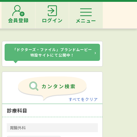
会員登録
ログイン
メニュー
「ドクターズ・ファイル」ブランドムービー
›
特設サイトにて公開中！
すべてをクリア
診療科目
胃腸外科