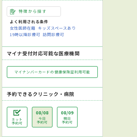
特徴から探す
よく利用される条件
女性医師在籍
キッズスペースあり
19時以降診療可
訪問診療可
マイナ受付対応可能な医療機関
マイナンバーカードの健康保険証利用可能
予約できるクリニック・病院
08/08
08/09
今日
明日
ネット
予約可
予約可
予約可