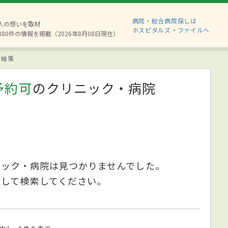
病院・総合病院探しは
2人の想いを取材
ホスピタルズ・ファイルへ
880件の情報を掲載（2026年8月08日現在）
索結果
予約可
のクリニック・病院
ニック・病院は見つかりませんでした。
更して検索してください。