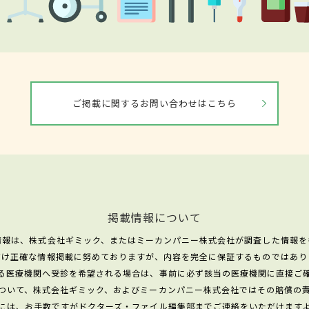
ご掲載に関するお問い合わせはこちら
掲載情報について
情報は、株式会社ギミック、またはミーカンパニー株式会社が調査した情報を
だけ正確な情報掲載に努めておりますが、内容を完全に保証するものではあり
る医療機関へ受診を希望される場合は、事前に必ず該当の医療機関に直接ご
ついて、株式会社ギミック、およびミーカンパニー株式会社ではその賠償の
には、お手数ですがドクターズ・ファイル編集部までご連絡をいただけます