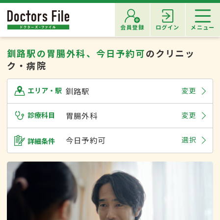
会員登録
ログイン
メニュー
釧路駅の胃腸外科、今日予約可
のクリニッ
ク・病院
釧路駅
変更
エリア・駅
診療科目
胃腸外科
変更
今日予約可
選択
詳細条件