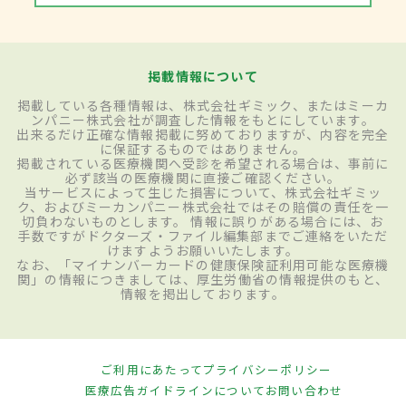
掲載情報について
掲載している各種情報は、株式会社ギミック、またはミーカ
ンパニー株式会社が調査した情報をもとにしています。
出来るだけ正確な情報掲載に努めておりますが、内容を完全
に保証するものではありません。
掲載されている医療機関へ受診を希望される場合は、事前に
必ず該当の医療機関に直接ご確認ください。
当サービスによって生じた損害について、株式会社ギミッ
ク、およびミーカンパニー株式会社ではその賠償の責任を一
切負わないものとします。 情報に誤りがある場合には、お
手数ですがドクターズ・ファイル編集部までご連絡をいただ
けますようお願いいたします。
なお、「マイナンバーカードの健康保険証利用可能な医療機
関」の情報につきましては、厚生労働省の情報提供のもと、
情報を掲出しております。
ご利用にあたって
プライバシーポリシー
医療広告ガイドラインについて
お問い合わせ