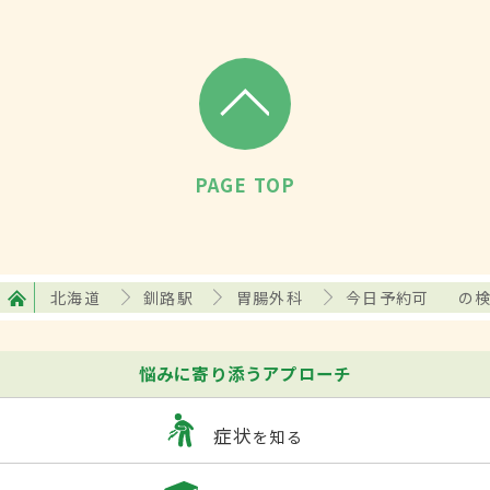
PAGE TOP
北海道
釧路駅
胃腸外科
今日予約可
の
悩みに寄り添うアプローチ
症状
を知る