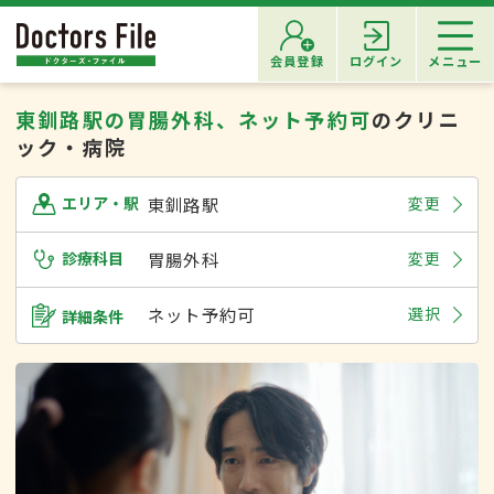
会員登録
ログイン
メニュー
東釧路駅の胃腸外科、ネット予約可
のクリニ
ック・病院
東釧路駅
変更
エリア・駅
診療科目
胃腸外科
変更
ネット予約可
選択
詳細条件