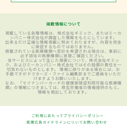
掲載情報について
掲載している各種情報は、株式会社ギミック、またはミーカ
ンパニー株式会社が調査した情報をもとにしています。
出来るだけ正確な情報掲載に努めておりますが、内容を完全
に保証するものではありません。
掲載されている医療機関へ受診を希望される場合は、事前に
必ず該当の医療機関に直接ご確認ください。
当サービスによって生じた損害について、株式会社ギミッ
ク、およびミーカンパニー株式会社ではその賠償の責任を一
切負わないものとします。 情報に誤りがある場合には、お
手数ですがドクターズ・ファイル編集部までご連絡をいただ
けますようお願いいたします。
なお、「マイナンバーカードの健康保険証利用可能な医療機
関」の情報につきましては、厚生労働省の情報提供のもと、
情報を掲出しております。
ご利用にあたって
プライバシーポリシー
医療広告ガイドラインについて
お問い合わせ