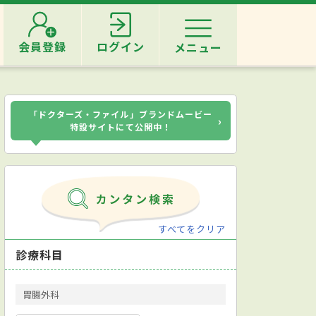
会員登録
ログイン
メニュー
「ドクターズ・ファイル」ブランドムービー
›
特設サイトにて公開中！
すべてをクリア
診療科目
胃腸外科