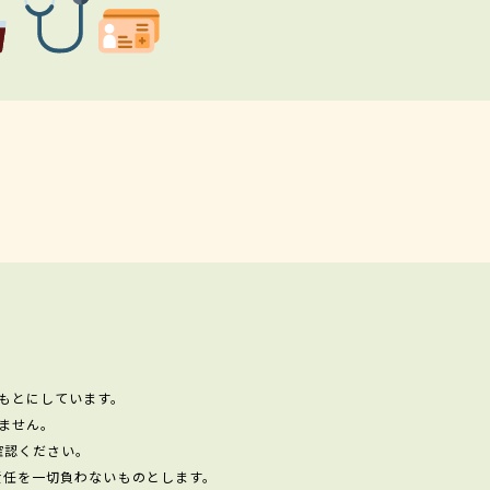
もとにしています。
ません。
確認ください。
責任を一切負わないものとします。