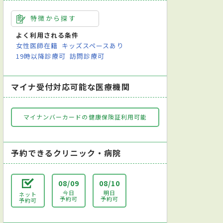
特徴から探す
よく利用される条件
女性医師在籍
キッズスペースあり
19時以降診療可
訪問診療可
マイナ受付対応可能な医療機関
マイナンバーカードの健康保険証利用可能
予約できるクリニック・病院
08/09
08/10
今日
明日
ネット
予約可
予約可
予約可