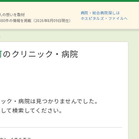
病院・総合病院探しは
2人の想いを取材
ホスピタルズ・ファイルへ
880件の情報を掲載（2026年8月09日現在）
果
可
のクリニック・病院
ニック・病院は見つかりませんでした。
更して検索してください。