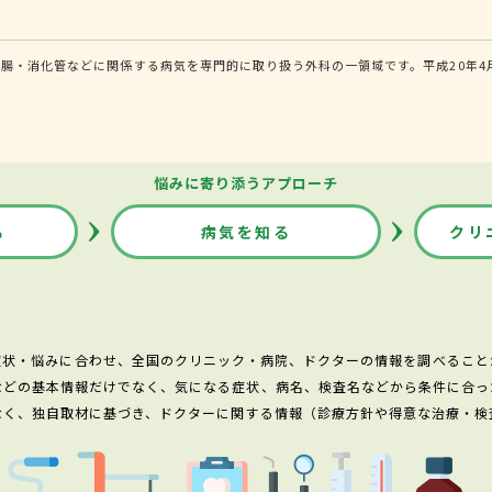
腸・消化管などに関係する病気を専門的に取り扱う外科の一領域です。平成20年4
悩みに寄り添うアプローチ
る
病気を知る
クリ
症状・悩みに合わせ、全国のクリニック・病院、ドクターの情報を調べること
などの基本情報だけでなく、気になる症状、病名、検査名などから条件に合っ
なく、独自取材に基づき、ドクターに関する情報（診療方針や得意な治療・検