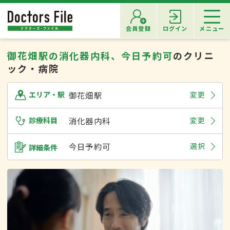
会員登録
ログイン
メニュー
御花畑駅の消化器内科、今日予約可
のクリニ
ック・病院
御花畑駅
変更
エリア・駅
診療科目
消化器内科
変更
今日予約可
選択
詳細条件