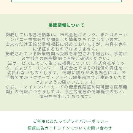
掲載情報について
掲載している各種情報は、株式会社ギミック、またはミーカ
ンパニー株式会社が調査した情報をもとにしています。
出来るだけ正確な情報掲載に努めておりますが、内容を完全
に保証するものではありません。
掲載されている医療機関へ受診を希望される場合は、事前に
必ず該当の医療機関に直接ご確認ください。
当サービスによって生じた損害について、株式会社ギミッ
ク、およびミーカンパニー株式会社ではその賠償の責任を一
切負わないものとします。 情報に誤りがある場合には、お
手数ですがドクターズ・ファイル編集部までご連絡をいただ
けますようお願いいたします。
なお、「マイナンバーカードの健康保険証利用可能な医療機
関」の情報につきましては、厚生労働省の情報提供のもと、
情報を掲出しております。
ご利用にあたって
プライバシーポリシー
医療広告ガイドラインについて
お問い合わせ